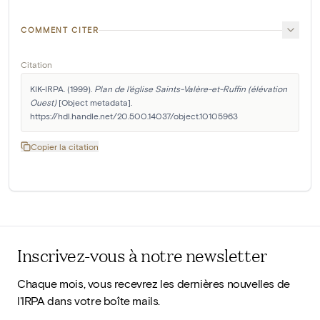
COMMENT CITER
Citation
KIK-IRPA. (1999). 
Plan de l'église Saints-Valère-et-Ruffin (élévation 
Ouest)
 [Object metadata]. 
https://hdl.handle.net/20.500.14037/object.10105963
Copier la citation
Inscrivez-vous à notre newsletter
Chaque mois, vous recevrez les dernières nouvelles de
l'IRPA dans votre boîte mails.