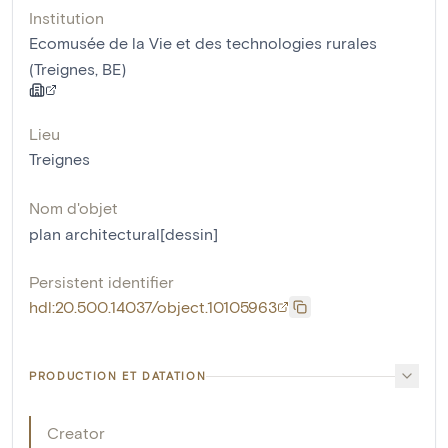
Institution
Ecomusée de la Vie et des technologies rurales
(Treignes, BE)
Lieu
Treignes
Nom d'objet
plan architectural[dessin]
Persistent identifier
hdl:20.500.14037/object.10105963
PRODUCTION ET DATATION
Creator