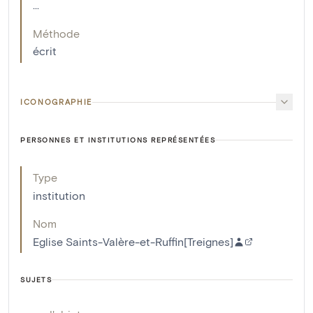
...
Méthode
écrit
ICONOGRAPHIE
PERSONNES ET INSTITUTIONS REPRÉSENTÉES
Type
institution
Nom
Eglise Saints-Valère-et-Ruffin[Treignes]
SUJETS