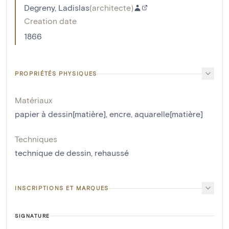
Degreny, Ladislas
(
architecte
)
Creation date
1866
PROPRIÉTÉS PHYSIQUES
Matériaux
papier à dessin[matière]
,
encre
,
aquarelle[matière]
Techniques
technique de dessin
,
rehaussé
INSCRIPTIONS ET MARQUES
SIGNATURE