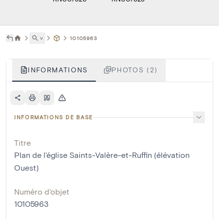
˅
10105963
INFORMATIONS
PHOTOS (2)
INFORMATIONS DE BASE
Titre
Plan de l'église Saints-Valère-et-Ruffin (élévation
Ouest)
Numéro d'objet
10105963