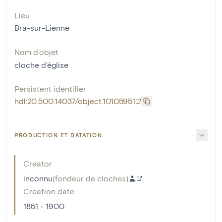
Lieu
Bra-sur-Lienne
Nom d'objet
cloche d'église
Persistent identifier
hdl:20.500.14037/object.10105951
PRODUCTION ET DATATION
Creator
inconnu
(
fondeur de cloches
)
Creation date
1851 - 1900