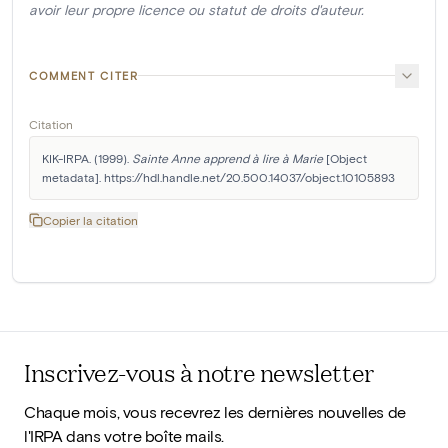
avoir leur propre licence ou statut de droits d'auteur.
COMMENT CITER
Citation
KIK-IRPA. (1999). 
Sainte Anne apprend à lire à Marie
 [Object 
metadata]. https://hdl.handle.net/20.500.14037/object.10105893
Copier la citation
Inscrivez-vous à notre newsletter
Chaque mois, vous recevrez les dernières nouvelles de
l'IRPA dans votre boîte mails.