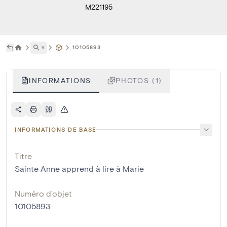
M221195
˅
10105893
INFORMATIONS
PHOTOS (1)
INFORMATIONS DE BASE
Titre
Sainte Anne apprend à lire à Marie
Numéro d'objet
10105893