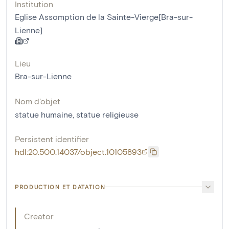
Institution
Eglise Assomption de la Sainte-Vierge[Bra-sur-
Lienne]
Lieu
Bra-sur-Lienne
Nom d'objet
statue humaine
,
statue religieuse
Persistent identifier
hdl:20.500.14037/object.10105893
PRODUCTION ET DATATION
Creator