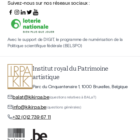
Suivez-nous sur nos réseaux sociaux :
Avec le support de DIGIT, le programme de numérisation de la
Politique scientifique fédérale (BELSPO)
Institut royal du Patrimoine
artistique
Parc du Cinquantenaire 1, 1000 Bruxelles, Belgique
balat@kikirpa.be
(questions relatives à BALaT)
info@kikirpa.be
(questions générales)
+32 (0)2 739 67 11