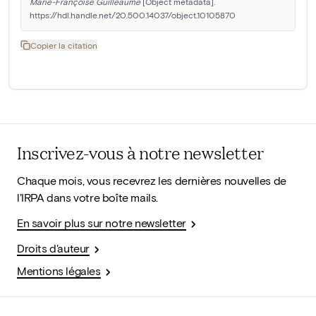
Marie-Françoise Guilleaume
 [Object metadata]. 
https://hdl.handle.net/20.500.14037/object.10105870
Copier la citation
Inscrivez-vous à notre newsletter
Chaque mois, vous recevrez les dernières nouvelles de
l'IRPA dans votre boîte mails.
En savoir plus sur notre newsletter
Droits d'auteur
Mentions légales