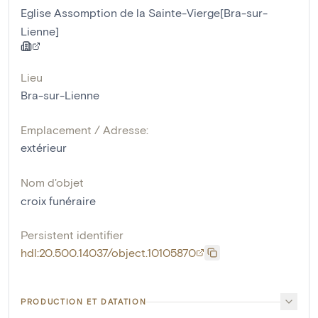
Eglise Assomption de la Sainte-Vierge[Bra-sur-
Lienne]
Lieu
Bra-sur-Lienne
Emplacement / Adresse:
extérieur
Nom d'objet
croix funéraire
Persistent identifier
hdl:20.500.14037/object.10105870
PRODUCTION ET DATATION