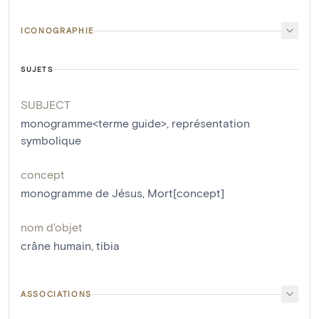
ICONOGRAPHIE
SUJETS
SUBJECT
monogramme<terme guide>
,
représentation
symbolique
concept
monogramme de Jésus
,
Mort[concept]
nom d'objet
crâne humain
,
tibia
ASSOCIATIONS