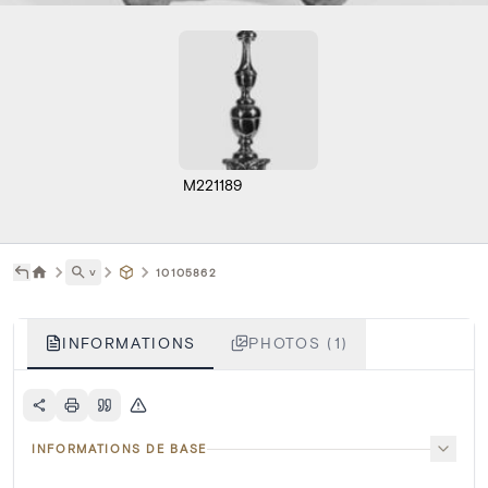
M221189
˅
10105862
INFORMATIONS
PHOTOS (1)
INFORMATIONS DE BASE