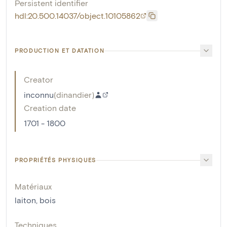
Persistent identifier
hdl:20.500.14037/object.10105862
PRODUCTION ET DATATION
Creator
inconnu
(
dinandier
)
Creation date
1701 - 1800
PROPRIÉTÉS PHYSIQUES
Matériaux
laiton
,
bois
Techniques