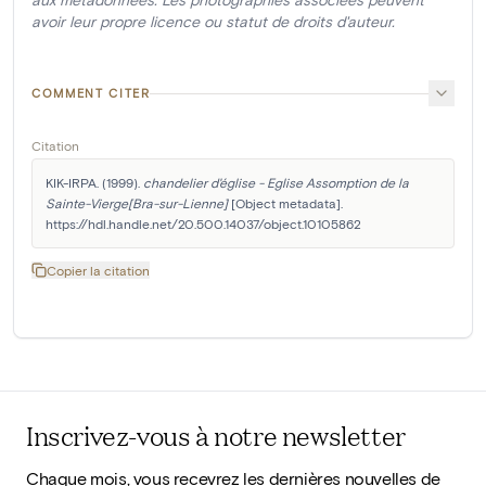
avoir leur propre licence ou statut de droits d'auteur.
COMMENT CITER
Citation
KIK-IRPA. (1999). 
chandelier d'église - Eglise Assomption de la 
Sainte-Vierge[Bra-sur-Lienne]
 [Object metadata]. 
https://hdl.handle.net/20.500.14037/object.10105862
Copier la citation
Inscrivez-vous à notre newsletter
Chaque mois, vous recevrez les dernières nouvelles de