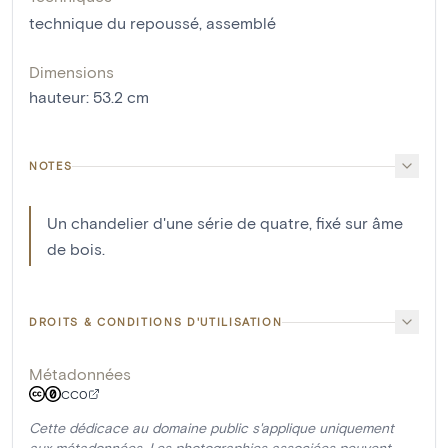
technique du repoussé
,
assemblé
Dimensions
hauteur
:
53.2
cm
NOTES
Un chandelier d'une série de quatre, fixé sur âme
de bois.
DROITS & CONDITIONS D'UTILISATION
Métadonnées
CC0
Cette dédicace au domaine public s'applique uniquement
aux métadonnées. Les photographies associées peuvent