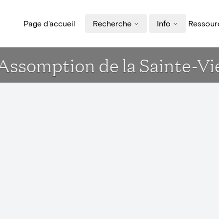
Page d'accueil
Recherche
Info
Ressourc
 Assomption de la Sainte-V