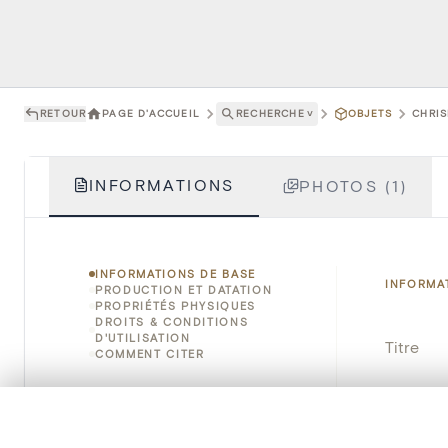
RETOUR
PAGE D'ACCUEIL
RECHERCHE
˅
OBJETS
CHRIS
INFORMATIONS
PHOTOS (1)
INFORMATIONS DE BASE
INFORMA
PRODUCTION ET DATATION
PROPRIÉTÉS PHYSIQUES
DROITS & CONDITIONS
D'UTILISATION
Titre
COMMENT CITER
Numéro 
0/50 photos
SÉLECTION À COMPARER
Instituti