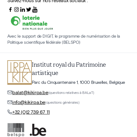
Suivez-nous sur nos réseaux sociaux :
Avec le support de DIGIT, le programme de numérisation de la
Politique scientifique fédérale (BELSPO)
Institut royal du Patrimoine
artistique
Parc du Cinquantenaire 1, 1000 Bruxelles, Belgique
balat@kikirpa.be
(questions relatives à BALaT)
info@kikirpa.be
(questions générales)
+32 (0)2 739 67 11