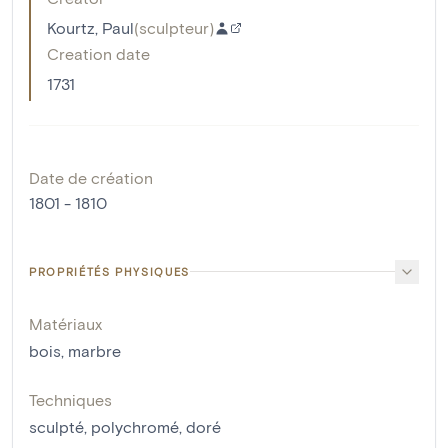
Kourtz, Paul
(
sculpteur
)
Creation date
1731
Date de création
1801 - 1810
PROPRIÉTÉS PHYSIQUES
Matériaux
bois
,
marbre
Techniques
sculpté
,
polychromé
,
doré