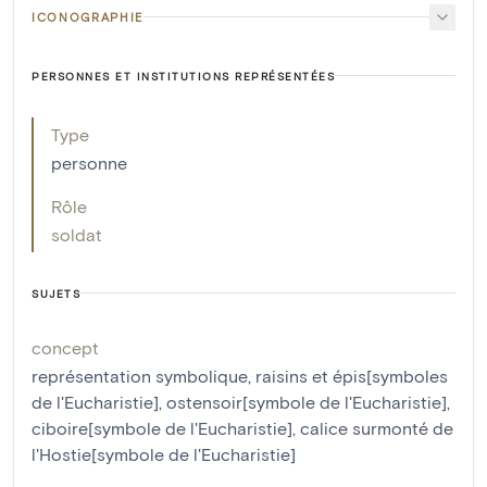
ICONOGRAPHIE
PERSONNES ET INSTITUTIONS REPRÉSENTÉES
Type
personne
Rôle
soldat
SUJETS
concept
représentation symbolique
,
raisins et épis[symboles
de l'Eucharistie]
,
ostensoir[symbole de l'Eucharistie]
,
ciboire[symbole de l'Eucharistie]
,
calice surmonté de
l'Hostie[symbole de l'Eucharistie]