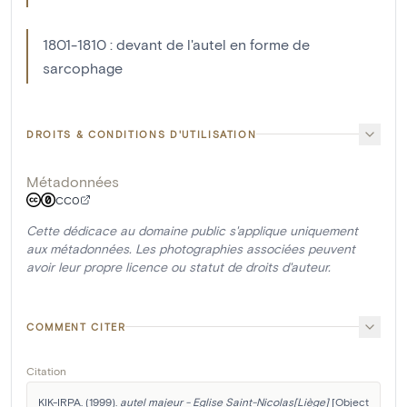
1801-1810 : devant de l'autel en forme de
sarcophage
DROITS & CONDITIONS D'UTILISATION
Métadonnées
CC0
Cette dédicace au domaine public s'applique uniquement
aux métadonnées. Les photographies associées peuvent
avoir leur propre licence ou statut de droits d'auteur.
COMMENT CITER
Citation
KIK-IRPA. (1999). 
autel majeur - Eglise Saint-Nicolas[Liège]
 [Object 