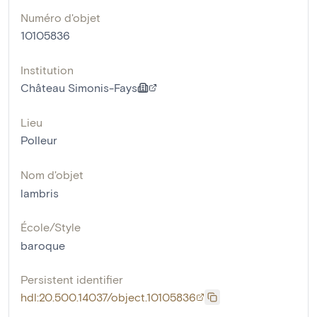
Numéro d'objet
10105836
Institution
Château Simonis-Fays
Lieu
Polleur
Nom d'objet
lambris
École/Style
baroque
Persistent identifier
hdl:20.500.14037/object.10105836