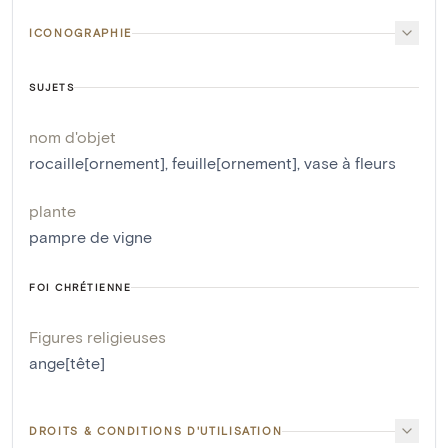
ICONOGRAPHIE
SUJETS
nom d'objet
rocaille[ornement]
,
feuille[ornement]
,
vase à fleurs
plante
pampre de vigne
FOI CHRÉTIENNE
Figures religieuses
ange[tête]
DROITS & CONDITIONS D'UTILISATION