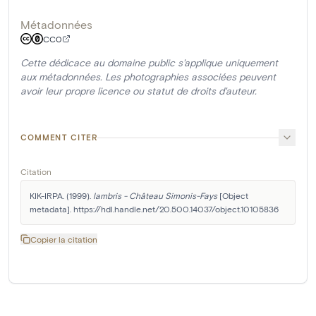
Métadonnées
CC0
Cette dédicace au domaine public s'applique uniquement
aux métadonnées. Les photographies associées peuvent
avoir leur propre licence ou statut de droits d'auteur.
COMMENT CITER
Citation
KIK-IRPA. (1999). 
lambris - Château Simonis-Fays
 [Object 
metadata]. https://hdl.handle.net/20.500.14037/object.10105836
Copier la citation