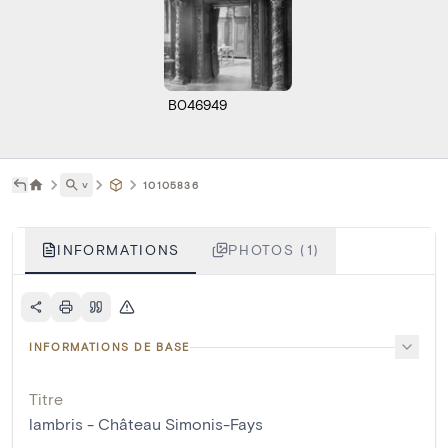
B046949
˅
10105836
INFORMATIONS
PHOTOS (1)
INFORMATIONS DE BASE
Titre
lambris - Château Simonis-Fays