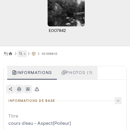
E007842
˅
10105810
INFORMATIONS
PHOTOS (1)
INFORMATIONS DE BASE
Titre
cours d'eau - Aspect[Polleur]