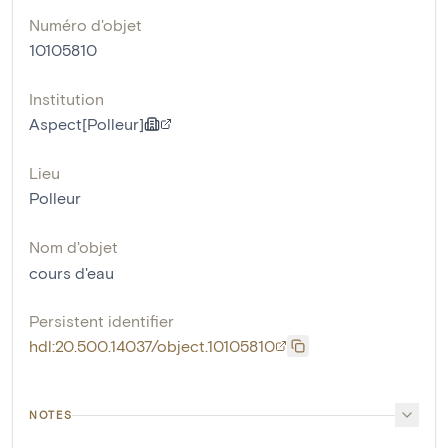
Numéro d'objet
10105810
Institution
Aspect[Polleur]
Lieu
Polleur
Nom d'objet
cours d'eau
Persistent identifier
hdl:20.500.14037/object.10105810
NOTES