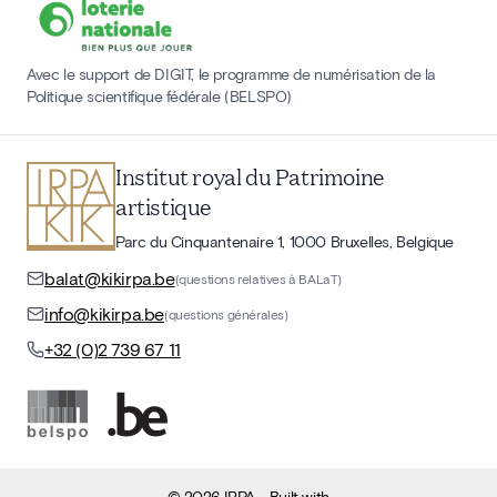
Avec le support de DIGIT, le programme de numérisation de la
Politique scientifique fédérale (BELSPO)
Institut royal du Patrimoine
artistique
Parc du Cinquantenaire 1, 1000 Bruxelles, Belgique
balat@kikirpa.be
(questions relatives à BALaT)
info@kikirpa.be
(questions générales)
+32 (0)2 739 67 11
©
2026
IRPA
- Built with