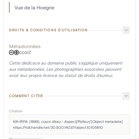
Vue de la Hoegne
DROITS & CONDITIONS D'UTILISATION
Métadonnées
CC0
Cette dédicace au domaine public s'applique uniquement
aux métadonnées. Les photographies associées peuvent
avoir leur propre licence ou statut de droits d'auteur.
COMMENT CITER
Citation
KIK-IRPA. (1999). 
cours d'eau - Aspect[Polleur]
 [Object metadata]. 
https://hdl.handle.net/20.500.14037/object.10105810