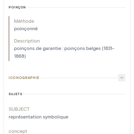
POINÇON
Méthode
poinçonné
Description
poinçons de garantie : poinçons belges (1831-
1868)
ICONOGRAPHIE
SUJETS
SUBJECT
représentation symbolique
concept