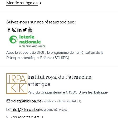
Mentions légales
Suivez-nous sur nos réseaux sociaux :
Avec le support de DIGIT, le programme de numérisation de la
Politique scientifique fédérale (BELSPO)
Institut royal du Patrimoine
artistique
Parc du Cinquantenaire 1, 1000 Bruxelles, Belgique
balat@kikirpa.be
(questions relatives à BALaT)
info@kikirpa.be
(questions générales)
+32 (0)2 739 67 11