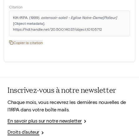
Citation
KIK-IRPA. (1999). 
ostensoir-soleil - Eglise Notre-Dame[Polleur]
[Object metadata]. 
https://hdl.handle.net/20.500.14037/object.10105712
Copier la citation
Inscrivez-vous à notre newsletter
Chaque mois, vous recevrez les dernières nouvelles de
l'IRPA dans votre boîte mails.
En savoir plus sur notre newsletter
Droits d'auteur