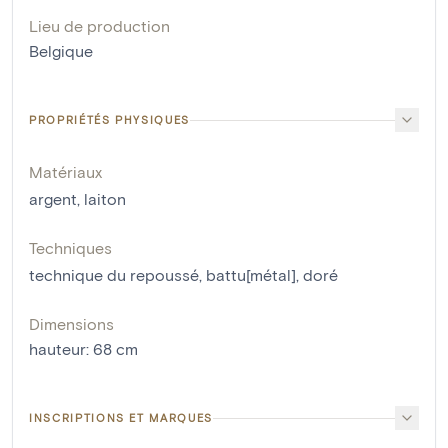
Lieu de production
Belgique
PROPRIÉTÉS PHYSIQUES
Matériaux
argent
,
laiton
Techniques
technique du repoussé
,
battu[métal]
,
doré
Dimensions
hauteur
:
68
cm
INSCRIPTIONS ET MARQUES