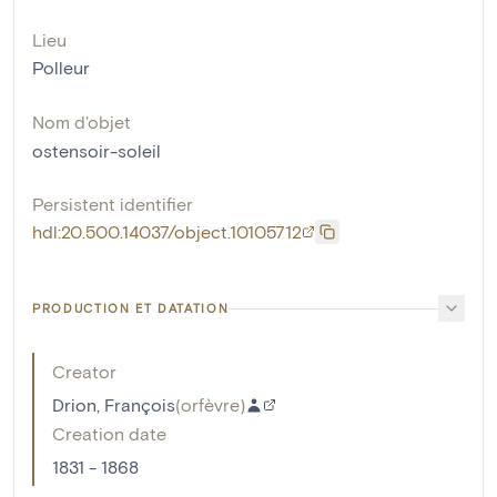
Lieu
Polleur
Nom d'objet
ostensoir-soleil
Persistent identifier
hdl:20.500.14037/object.10105712
PRODUCTION ET DATATION
Creator
Drion, François
(
orfèvre
)
Creation date
1831 - 1868