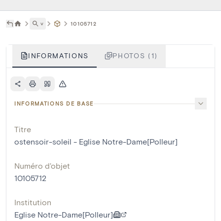
˅
10105712
INFORMATIONS
PHOTOS (1)
INFORMATIONS DE BASE
Titre
ostensoir-soleil - Eglise Notre-Dame[Polleur]
Numéro d'objet
10105712
Institution
Eglise Notre-Dame[Polleur]