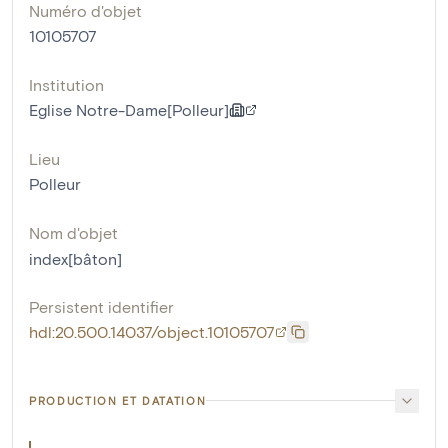
Numéro d'objet
10105707
Institution
Eglise Notre-Dame[Polleur]
Lieu
Polleur
Nom d'objet
index[bâton]
Persistent identifier
hdl:20.500.14037/object.10105707
PRODUCTION ET DATATION