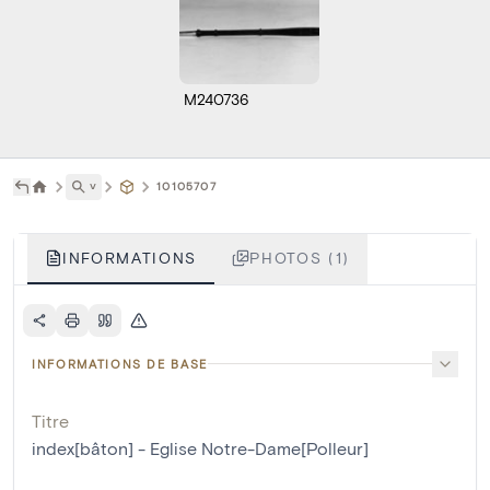
M240736
˅
10105707
INFORMATIONS
PHOTOS (1)
INFORMATIONS DE BASE
Titre
index[bâton] - Eglise Notre-Dame[Polleur]