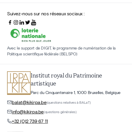
Suivez-nous sur nos réseaux sociaux :
Avec le support de DIGIT, le programme de numérisation de la
Politique scientifique fédérale (BELSPO)
Institut royal du Patrimoine
artistique
Parc du Cinquantenaire 1, 1000 Bruxelles, Belgique
balat@kikirpa.be
(questions relatives à BALaT)
info@kikirpa.be
(questions générales)
+32 (0)2 739 67 11