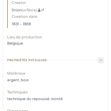
Creator
Drion
(
orfèvre
)
Creation date
1831 - 1868
Lieu de production
Belgique
PROPRIÉTÉS PHYSIQUES
Matériaux
argent
,
bois
Techniques
technique du repoussé
,
monté
Dimensions