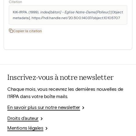
Citation
KIK-IRPA. (1999). 
index[bâton] - Eglise Notre-Dame[Polleur]
 [Object 
metadata]. https://hdl.handle.net/20.500.14037/object.10105707
Copier la citation
Inscrivez-vous à notre newsletter
Chaque mois, vous recevrez les dernières nouvelles de
l'IRPA dans votre boîte mails.
En savoir plus sur notre newsletter
Droits d'auteur
Mentions légales