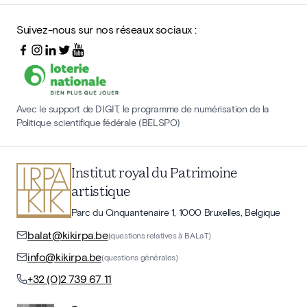
Suivez-nous sur nos réseaux sociaux :
Avec le support de DIGIT, le programme de numérisation de la
Politique scientifique fédérale (BELSPO)
Institut royal du Patrimoine
artistique
Parc du Cinquantenaire 1, 1000 Bruxelles, Belgique
balat@kikirpa.be
(questions relatives à BALaT)
info@kikirpa.be
(questions générales)
+32 (0)2 739 67 11