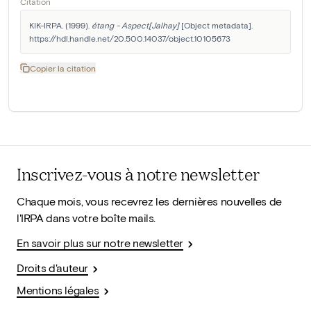
Citation
KIK-IRPA. (1999). 
étang - Aspect[Jalhay]
 [Object metadata]. 
https://hdl.handle.net/20.500.14037/object.10105673
Copier la citation
Inscrivez-vous à notre newsletter
Chaque mois, vous recevrez les dernières nouvelles de
l'IRPA dans votre boîte mails.
En savoir plus sur notre newsletter
Droits d'auteur
Mentions légales