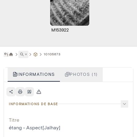
M153922
˅
10105673
INFORMATIONS
PHOTOS (1)
INFORMATIONS DE BASE
Titre
étang - Aspect[Jalhay]