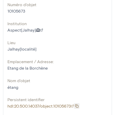
Numéro d'objet
10105673
Institution
Aspect[Jalhay]
Lieu
Jalhay[localité]
Emplacement / Adresse:
Etang de la Borchène
Nom d'objet
étang
Persistent identifier
hdl:20.500.14037/object.10105673