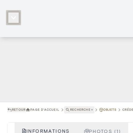
RETOUR
PAGE D'ACCUEIL
RECHERCHE
˅
OBJETS
CRÉDE
INFORMATIONS
PHOTOS (1)