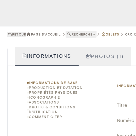
RETOUR
PAGE D'ACCUEIL
RECHERCHE
˅
OBJETS
CROIX
INFORMATIONS
PHOTOS (1)
INFORMATIONS DE BASE
INFORMA
PRODUCTION ET DATATION
PROPRIÉTÉS PHYSIQUES
ICONOGRAPHIE
ASSOCIATIONS
Titre
DROITS & CONDITIONS
D'UTILISATION
COMMENT CITER
Numéro 
Instituti