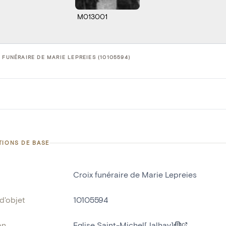
M013001
 FUNÉRAIRE DE MARIE LEPREIES (10105594)
TIONS DE BASE
Croix funéraire de Marie Lepreies
d'objet
10105594
on
Eglise Saint-Michel[Jalhay]