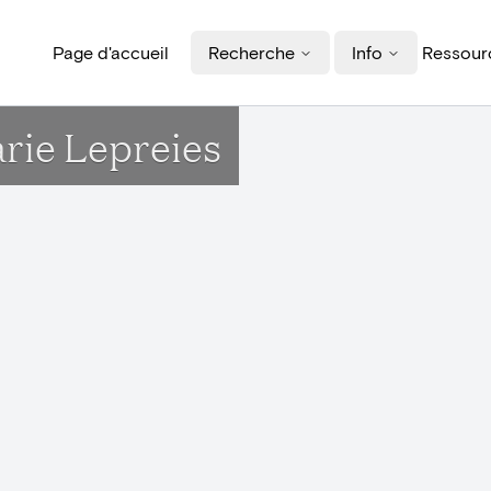
Page d'accueil
Recherche
Info
Ressourc
arie Lepreies