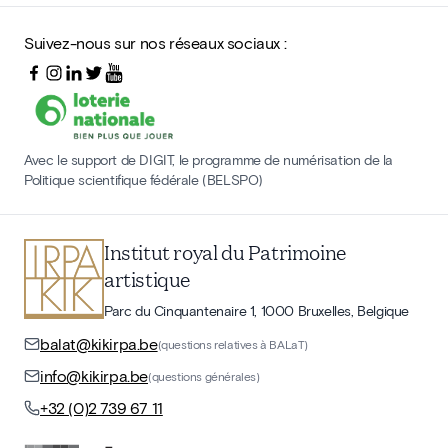
Suivez-nous sur nos réseaux sociaux :
Avec le support de DIGIT, le programme de numérisation de la
Politique scientifique fédérale (BELSPO)
Institut royal du Patrimoine
artistique
Parc du Cinquantenaire 1, 1000 Bruxelles, Belgique
balat@kikirpa.be
(questions relatives à BALaT)
info@kikirpa.be
(questions générales)
+32 (0)2 739 67 11