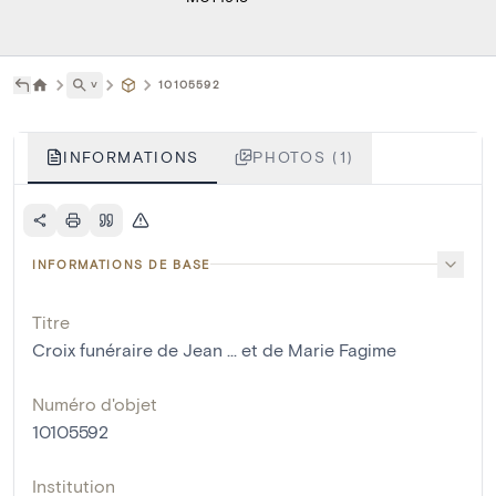
˅
10105592
INFORMATIONS
PHOTOS (1)
INFORMATIONS DE BASE
Titre
Croix funéraire de Jean ... et de Marie Fagime
Numéro d'objet
10105592
Institution