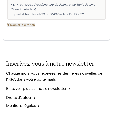
KIK-IRPA. (1999). 
Croix funéraire de Jean ... et de Marie Fagime
[Object metadata]. 
https://hdl.handle.net/20.500.14037/object.10105592
Copier la citation
Inscrivez-vous à notre newsletter
Chaque mois, vous recevrez les dernières nouvelles de
l'IRPA dans votre boîte mails.
En savoir plus sur notre newsletter
Droits d'auteur
Mentions légales