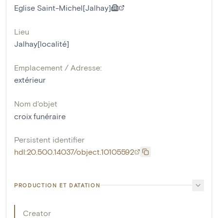
Eglise Saint-Michel[Jalhay]
Lieu
Jalhay[localité]
Emplacement / Adresse:
extérieur
Nom d'objet
croix funéraire
Persistent identifier
hdl:20.500.14037/object.10105592
PRODUCTION ET DATATION
Creator