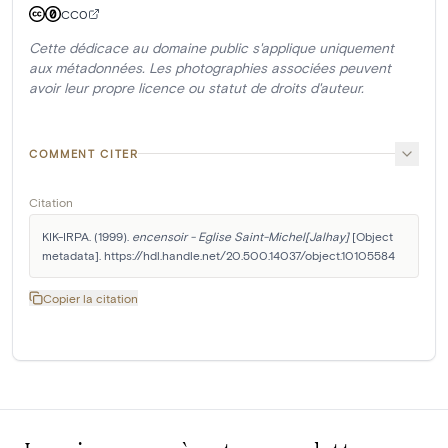
CC0
Cette dédicace au domaine public s'applique uniquement
aux métadonnées. Les photographies associées peuvent
avoir leur propre licence ou statut de droits d'auteur.
COMMENT CITER
Citation
KIK-IRPA. (1999). 
encensoir - Eglise Saint-Michel[Jalhay]
 [Object 
metadata]. https://hdl.handle.net/20.500.14037/object.10105584
Copier la citation