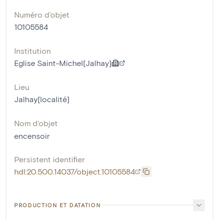
Numéro d'objet
10105584
Institution
Eglise Saint-Michel[Jalhay]
Lieu
Jalhay[localité]
Nom d'objet
encensoir
Persistent identifier
hdl:20.500.14037/object.10105584
PRODUCTION ET DATATION