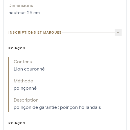
Dimensions
hauteur
:
25
cm
INSCRIPTIONS ET MARQUES
POINÇON
Contenu
Lion couronné
Méthode
poinçonné
Description
poinçon de garantie : poinçon hollandais
POINÇON