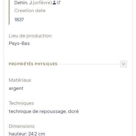
Dehin, J.
(
orfèvre
)
Creation date
1837
Lieu de production
Pays-Bas
PROPRIÉTÉS PHYSIQUES
Matériaux
argent
Techniques
technique de repoussage
,
doré
Dimensions
hauteur
:
24.2
cm