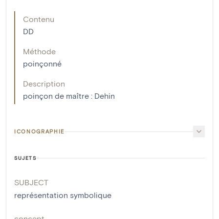
Contenu
DD
Méthode
poinçonné
Description
poinçon de maître : Dehin
ICONOGRAPHIE
SUJETS
SUBJECT
représentation symbolique
concept