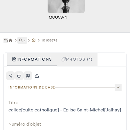
M009974
˅
10105579
INFORMATIONS
PHOTOS (1)
INFORMATIONS DE BASE
Titre
calice[culte catholique] - Eglise Saint-Michel[Jalhay]
Numéro d'objet