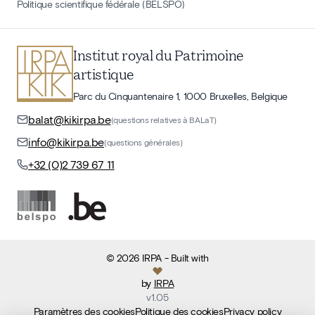
Politique scientifique fédérale (BELSPO)
Institut royal du Patrimoine
artistique
Parc du Cinquantenaire 1, 1000 Bruxelles, Belgique
balat@kikirpa.be
(questions relatives à BALaT)
info@kikirpa.be
(questions générales)
+32 (0)2 739 67 11
©
2026
IRPA
- Built with
by
IRPA
v
1.05
Paramètres des cookies
Politique des cookies
Privacy policy