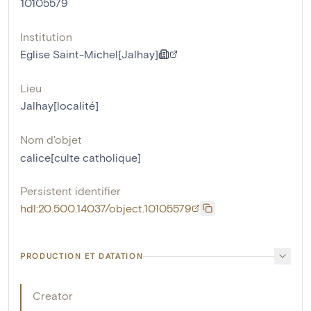
10105579
Institution
Eglise Saint-Michel[Jalhay]
Lieu
Jalhay[localité]
Nom d'objet
calice[culte catholique]
Persistent identifier
hdl:20.500.14037/object.10105579
PRODUCTION ET DATATION
Creator