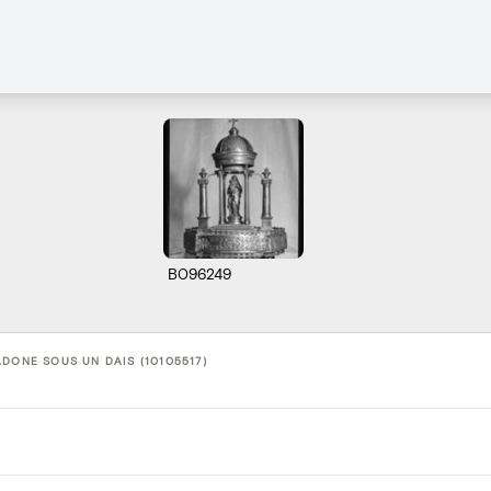
B096249
DONE SOUS UN DAIS (10105517)