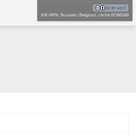
CC BY 4.0
KIK-IRPA, Brussels (Belgium), cliché B096249