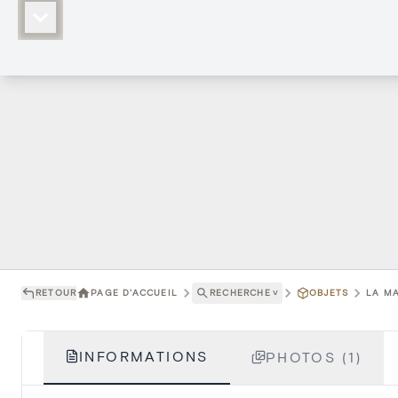
RETOUR
PAGE D'ACCUEIL
RECHERCHE
˅
OBJETS
LA MA
INFORMATIONS
PHOTOS (1)