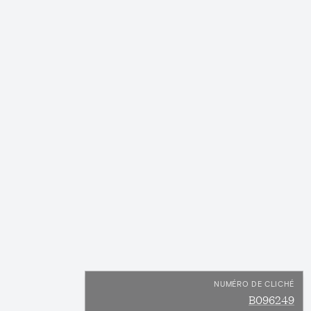
NUMÉRO DE CLICHÉ
B096249