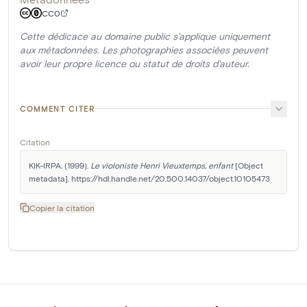
CC0
Cette dédicace au domaine public s'applique uniquement
aux métadonnées. Les photographies associées peuvent
avoir leur propre licence ou statut de droits d'auteur.
COMMENT CITER
Citation
KIK-IRPA. (1999). 
Le violoniste Henri Vieuxtemps, enfant
 [Object 
metadata]. https://hdl.handle.net/20.500.14037/object.10105473
Copier la citation