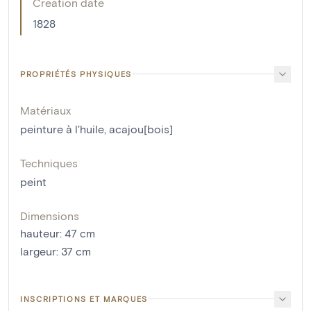
Creation date
1828
PROPRIÉTÉS PHYSIQUES
Matériaux
peinture à l'huile
,
acajou[bois]
Techniques
peint
Dimensions
hauteur
:
47
cm
largeur
:
37
cm
INSCRIPTIONS ET MARQUES