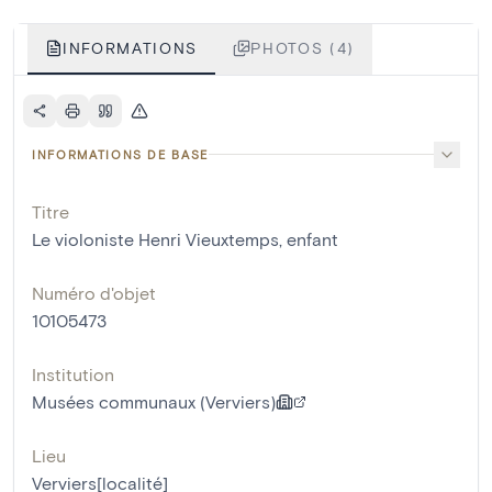
INFORMATIONS
PHOTOS (4)
INFORMATIONS DE BASE
Titre
Le violoniste Henri Vieuxtemps, enfant
Numéro d'objet
10105473
Institution
Musées communaux (Verviers)
Lieu
Verviers[localité]