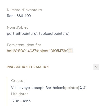
Numéro d'inventaire
Ren-1886-120
Nom d'objet
portrait[peinture]
,
tableau[peinture]
Persistent identifier
hdl:20.500.14037/object.10105473
PRODUCTION ET DATATION
Creator
Vieillevoye, Joseph Barthélemi
(
peintre
)
Life dates
1798 - 1855