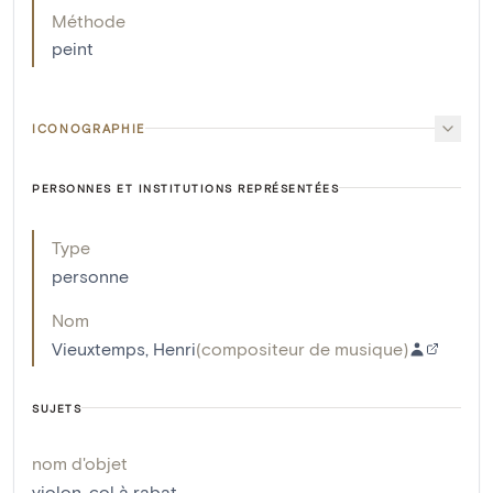
Méthode
peint
ICONOGRAPHIE
PERSONNES ET INSTITUTIONS REPRÉSENTÉES
Type
personne
Nom
Vieuxtemps, Henri
(
compositeur de musique
)
SUJETS
nom d'objet
violon
,
col à rabat