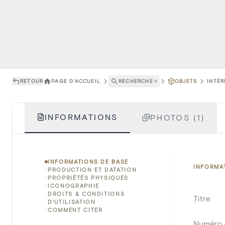
RETOUR
PAGE D'ACCUEIL
RECHERCHE
˅
OBJETS
INTÉR
INFORMATIONS
PHOTOS (1)
INFORMATIONS DE BASE
INFORMA
PRODUCTION ET DATATION
PROPRIÉTÉS PHYSIQUES
ICONOGRAPHIE
DROITS & CONDITIONS
Titre
D'UTILISATION
COMMENT CITER
Numéro 