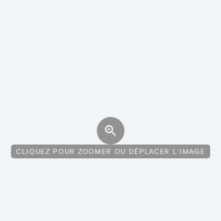
CLIQUEZ POUR ZOOMER OU DÉPLACER L'IMAGE