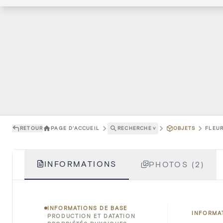
RETOUR
PAGE D'ACCUEIL
RECHERCHE
˅
OBJETS
FLEUR
INFORMATIONS
PHOTOS (2)
INFORMATIONS DE BASE
INFORMA
PRODUCTION ET DATATION