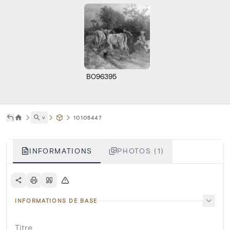
B096395
˅
10105447
INFORMATIONS
PHOTOS (1)
INFORMATIONS DE BASE
Titre