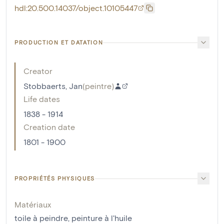
hdl:20.500.14037/object.10105447
PRODUCTION ET DATATION
Creator
Stobbaerts, Jan
(
peintre
)
Life dates
1838 - 1914
Creation date
1801 - 1900
PROPRIÉTÉS PHYSIQUES
Matériaux
toile à peindre
,
peinture à l'huile