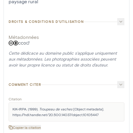
paysage rural
DROITS & CONDITIONS D'UTILISATION
Métadonnées
CC0
Cette dédicace au domaine public s'applique uniquement
aux métadonnées. Les photographies associées peuvent
avoir leur propre licence ou statut de droits d'auteur.
COMMENT CITER
Citation
KIK-IRPA. (1999). 
Troupeau de vaches
 [Object metadata]. 
https://hdl.handle.net/20.500.14037/object.10105447
Copier la citation