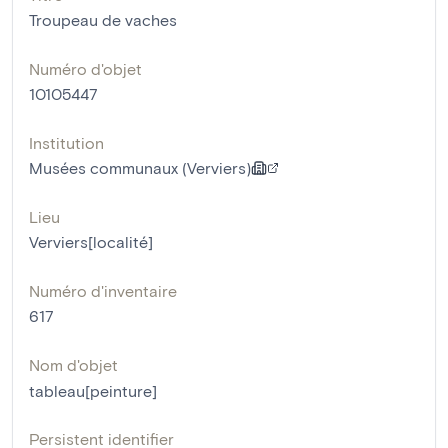
Troupeau de vaches
Numéro d'objet
10105447
Institution
Musées communaux (Verviers)
Lieu
Verviers[localité]
Numéro d'inventaire
617
Nom d'objet
tableau[peinture]
Persistent identifier