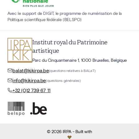
Avec le support de DIGIT, le programme de numérisation de la
Politique scientifique fédérale (BELSPO)
Institut royal du Patrimoine
artistique
Parc du Cinquantenaire 1, 1000 Bruxelles, Belgique
balat@kikirpa.be
(questions relatives à BALaT)
info@kikirpa.be
(questions générales)
+32 (0)2 739 67 11
©
2026
IRPA
- Built with