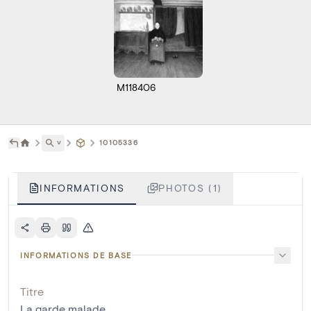
M118406
˅
10105336
INFORMATIONS
PHOTOS (1)
INFORMATIONS DE BASE
Titre
La garde malade