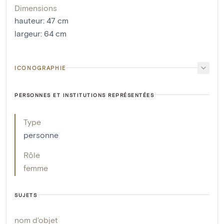
Dimensions
hauteur
:
47
cm
largeur
:
64
cm
ICONOGRAPHIE
PERSONNES ET INSTITUTIONS REPRÉSENTÉES
Type
personne
Rôle
femme
SUJETS
nom d'objet