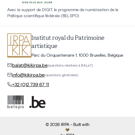
Avec le support de DIGIT, le programme de numérisation de la
Politique scientifique fédérale (BELSPO)
Institut royal du Patrimoine
artistique
Parc du Cinquantenaire 1, 1000 Bruxelles, Belgique
balat@kikirpa.be
(questions relatives à BALaT)
info@kikirpa.be
(questions générales)
+32 (0)2 739 67 11
©
2026
IRPA
- Built with