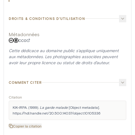
DROITS & CONDITIONS D'UTILISATION
Métadonnées
CC0
Cette dédicace au domaine public s'applique uniquement
aux métadonnées. Les photographies associées peuvent
avoir leur propre licence ou statut de droits d'auteur.
COMMENT CITER
Citation
KIK-IRPA. (1999). 
La garde malade
 [Object metadata]. 
https://hdl.handle.net/20.500.14037/object.10105336
Copier la citation