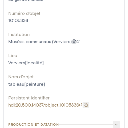
Numéro d'objet
10105336
Institution
Musées communaux (Verviers)
Lieu
Verviers[localité]
Nom d'objet
tableau[peinture]
Persistent identifier
hdl:20.500.14037/object.10105336
PRODUCTION ET DATATION