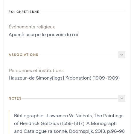
FOI CHRÉTIENNE
Événements religieux
Apamè usurpe le pouvoir du roi
ASSOCIATIONS
Personnes et institutions
Hauzeur-de Simony[legs]
(donation) (1909-1909)
NOTES
Bibliographie : Lawrence W. Nichols, The Paintings
of Hendrick Goltzius (1558-1617). A Monograph
and Catalogue raisonné, Doornspijk, 2013, p.96-98