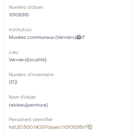
Numéro d'objet
10105315
Institution
Musées communaux (Verviers)
Lieu
Verviers[localité]
Numéro d'inventaire
072
Nom d'objet
tableau[peinture]
Persistent identifier
hdl:20.500.14037/object.10105315