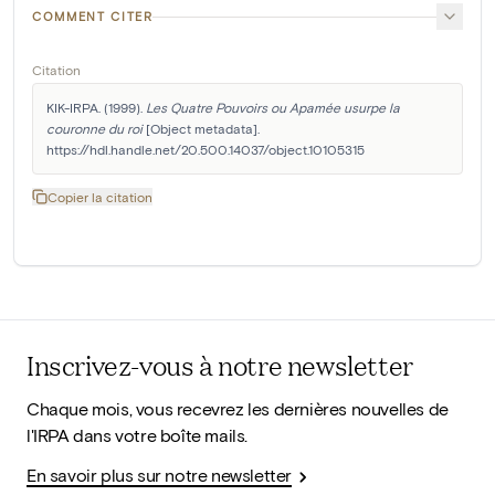
COMMENT CITER
Citation
KIK-IRPA. (1999). 
Les Quatre Pouvoirs ou Apamée usurpe la 
couronne du roi
 [Object metadata]. 
https://hdl.handle.net/20.500.14037/object.10105315
Copier la citation
Inscrivez-vous à notre newsletter
Chaque mois, vous recevrez les dernières nouvelles de
l'IRPA dans votre boîte mails.
En savoir plus sur notre newsletter