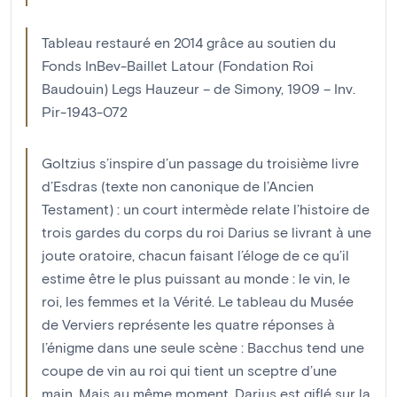
Tableau restauré en 2014 grâce au soutien du
Fonds InBev-Baillet Latour (Fondation Roi
Baudouin) Legs Hauzeur – de Simony, 1909 – Inv.
Pir-1943-072
Goltzius s’inspire d’un passage du troisième livre
d’Esdras (texte non canonique de l’Ancien
Testament) : un court intermède relate l’histoire de
trois gardes du corps du roi Darius se livrant à une
joute oratoire, chacun faisant l’éloge de ce qu’il
estime être le plus puissant au monde : le vin, le
roi, les femmes et la Vérité. Le tableau du Musée
de Verviers représente les quatre réponses à
l’énigme dans une seule scène : Bacchus tend une
coupe de vin au roi qui tient un sceptre d’une
main. Mais au même moment, Darius est giflé sur la