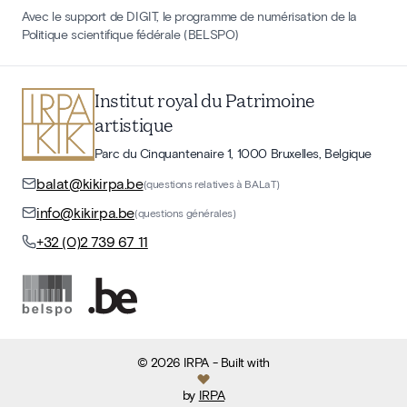
Avec le support de DIGIT, le programme de numérisation de la
Politique scientifique fédérale (BELSPO)
Institut royal du Patrimoine
artistique
Parc du Cinquantenaire 1, 1000 Bruxelles, Belgique
balat@kikirpa.be
(questions relatives à BALaT)
info@kikirpa.be
(questions générales)
+32 (0)2 739 67 11
©
2026
IRPA
- Built with
by
IRPA