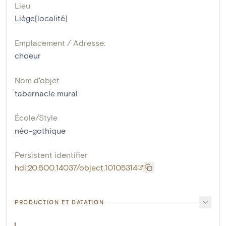
Lieu
Liège[localité]
Emplacement / Adresse:
choeur
Nom d'objet
tabernacle mural
École/Style
néo-gothique
Persistent identifier
hdl:20.500.14037/object.10105314
PRODUCTION ET DATATION