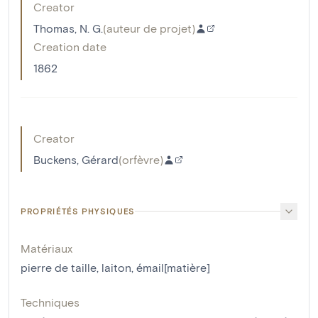
Creator
Thomas, N. G.
(
auteur de projet
)
Creation date
1862
Creator
Buckens, Gérard
(
orfèvre
)
PROPRIÉTÉS PHYSIQUES
Matériaux
pierre de taille
,
laiton
,
émail[matière]
Techniques