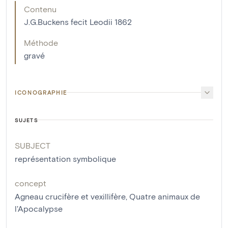
Contenu
J.G.Buckens fecit Leodii 1862
Méthode
gravé
ICONOGRAPHIE
SUJETS
SUBJECT
représentation symbolique
concept
Agneau crucifère et vexillifère
,
Quatre animaux de
l'Apocalypse