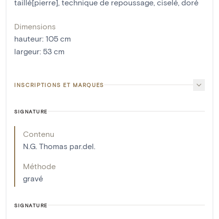
taillé[pierre]
,
technique de repoussage
,
ciselé
,
doré
Dimensions
hauteur
:
105
cm
largeur
:
53
cm
INSCRIPTIONS ET MARQUES
SIGNATURE
Contenu
N.G. Thomas par.del.
Méthode
gravé
SIGNATURE