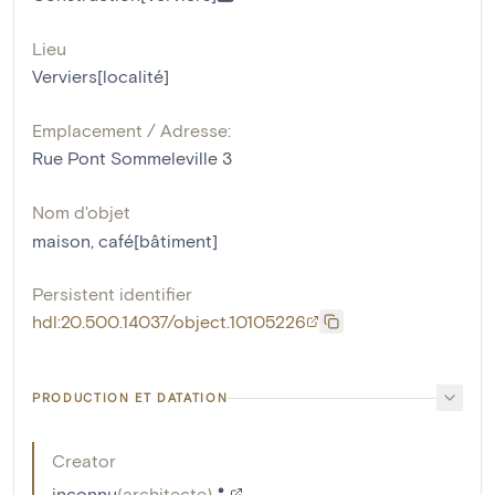
Lieu
Verviers[localité]
Emplacement / Adresse:
Rue Pont Sommeleville 3
Nom d'objet
maison
,
café[bâtiment]
Persistent identifier
hdl:20.500.14037/object.10105226
PRODUCTION ET DATATION
Creator
inconnu
(
architecte
)