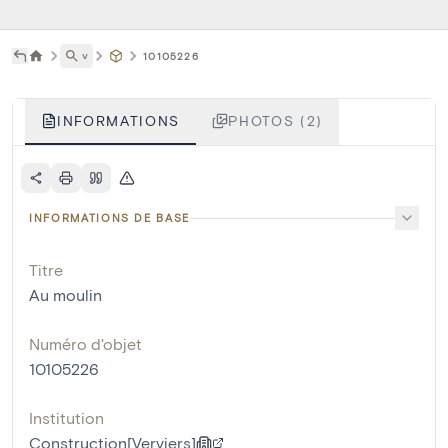
˅
10105226
INFORMATIONS
PHOTOS (2)
INFORMATIONS DE BASE
Titre
Au moulin
Numéro d'objet
10105226
Institution
Construction[Verviers]