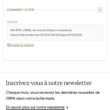
COMMENT CITER
Citation
KIK-IRPA. (1999). 
Au moulin
 [Object metadata]. 
https://hdl.handle.net/20.500.14037/object.10105226
Copier la citation
Inscrivez-vous à notre newsletter
Chaque mois, vous recevrez les dernières nouvelles de
l'IRPA dans votre boîte mails.
En savoir plus sur notre newsletter