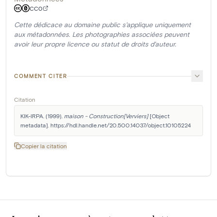
CC0
Cette dédicace au domaine public s'applique uniquement
aux métadonnées. Les photographies associées peuvent
avoir leur propre licence ou statut de droits d'auteur.
COMMENT CITER
Citation
KIK-IRPA. (1999). 
maison - Construction[Verviers]
 [Object 
metadata]. https://hdl.handle.net/20.500.14037/object.10105224
Copier la citation