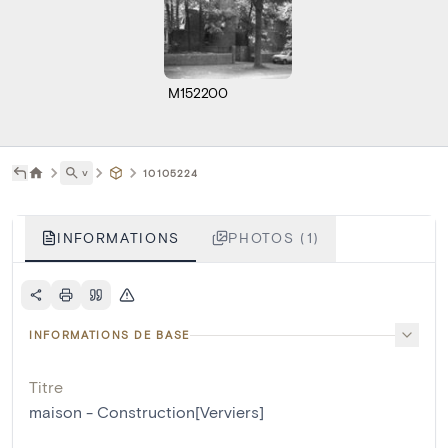
M152200
˅
10105224
INFORMATIONS
PHOTOS (1)
INFORMATIONS DE BASE
Titre
maison - Construction[Verviers]