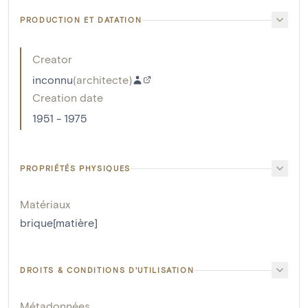
PRODUCTION ET DATATION
Creator
inconnu
(
architecte
)
Creation date
1951 - 1975
PROPRIÉTÉS PHYSIQUES
Matériaux
brique[matière]
DROITS & CONDITIONS D'UTILISATION
Métadonnées