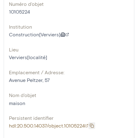
Numéro d'objet
10105224
Institution
Construction[Verviers]
Lieu
Verviers[localité]
Emplacement / Adresse:
Avenue Peltzer, 57
Nom d'objet
maison
Persistent identifier
hdl:20.500.14037/object.10105224