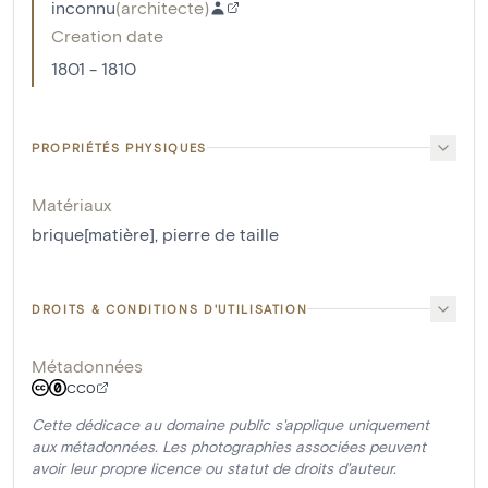
inconnu
(
architecte
)
Creation date
1801 - 1810
PROPRIÉTÉS PHYSIQUES
Matériaux
brique[matière]
,
pierre de taille
DROITS & CONDITIONS D'UTILISATION
Métadonnées
CC0
Cette dédicace au domaine public s'applique uniquement
aux métadonnées. Les photographies associées peuvent
avoir leur propre licence ou statut de droits d'auteur.