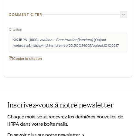
COMMENT CITER
Citation
KIK-IRPA. (1999). 
maison - Construction[Verviers]
 [Object 
metadata]. https://hdl.handle.net/20.500.14037/object.10105217
Copier la citation
Inscrivez-vous à notre newsletter
Chaque mois, vous recevrez les dernières nouvelles de
l'IRPA dans votre boîte mails.
En savoir plus sur notre newsletter