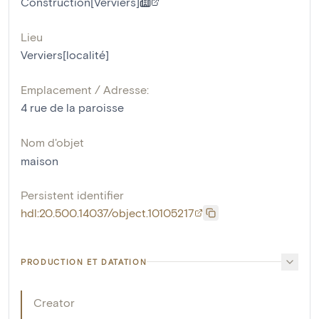
Construction[Verviers]
Lieu
Verviers[localité]
Emplacement / Adresse:
4 rue de la paroisse
Nom d'objet
maison
Persistent identifier
hdl:20.500.14037/object.10105217
PRODUCTION ET DATATION
Creator