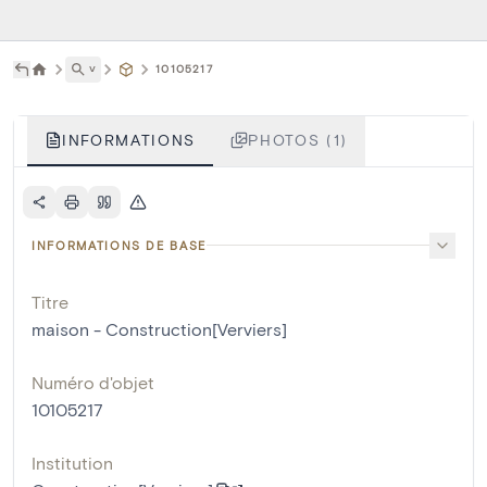
˅
10105217
INFORMATIONS
PHOTOS (1)
INFORMATIONS DE BASE
Titre
maison - Construction[Verviers]
Numéro d'objet
10105217
Institution