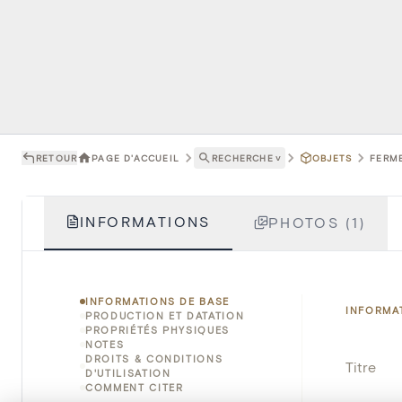
RETOUR
PAGE D'ACCUEIL
RECHERCHE
˅
OBJETS
FERME
INFORMATIONS
PHOTOS (1)
INFORMATIONS DE BASE
INFORMA
PRODUCTION ET DATATION
PROPRIÉTÉS PHYSIQUES
NOTES
DROITS & CONDITIONS
Titre
D'UTILISATION
COMMENT CITER