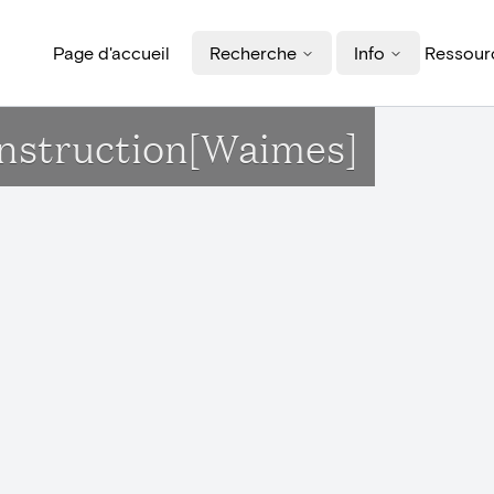
Page d'accueil
Recherche
Info
Ressourc
onstruction[Waimes]