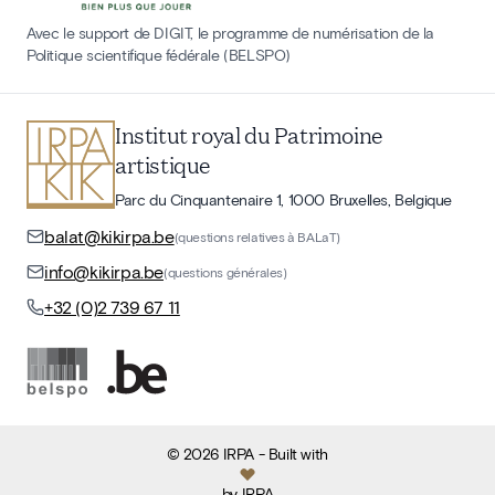
Avec le support de DIGIT, le programme de numérisation de la
Politique scientifique fédérale (BELSPO)
Institut royal du Patrimoine
artistique
Parc du Cinquantenaire 1, 1000 Bruxelles, Belgique
balat@kikirpa.be
(questions relatives à BALaT)
info@kikirpa.be
(questions générales)
+32 (0)2 739 67 11
©
2026
IRPA
- Built with
by
IRPA