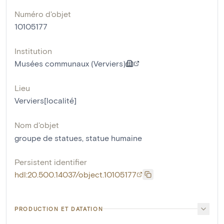
Numéro d'objet
10105177
Institution
Musées communaux (Verviers)
Lieu
Verviers[localité]
Nom d'objet
groupe de statues
,
statue humaine
Persistent identifier
hdl:20.500.14037/object.10105177
PRODUCTION ET DATATION