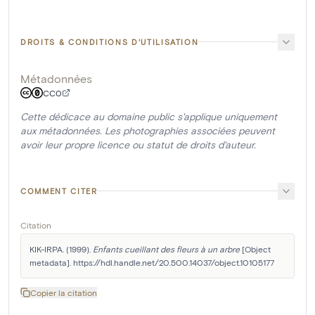
DROITS & CONDITIONS D'UTILISATION
Métadonnées
CC0
Cette dédicace au domaine public s'applique uniquement
aux métadonnées. Les photographies associées peuvent
avoir leur propre licence ou statut de droits d'auteur.
COMMENT CITER
Citation
KIK-IRPA. (1999). 
Enfants cueillant des fleurs à un arbre
 [Object 
metadata]. https://hdl.handle.net/20.500.14037/object.10105177
Copier la citation