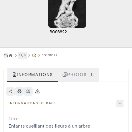
B098822
˅
10105177
INFORMATIONS
PHOTOS (1)
INFORMATIONS DE BASE
Titre
Enfants cueillant des fleurs à un arbre