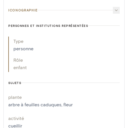
ICONOGRAPHIE
PERSONNES ET INSTITUTIONS REPRÉSENTÉES
Type
personne
Rôle
enfant
SUJETS
plante
arbre à feuilles caduques
,
fleur
activité
cueillir