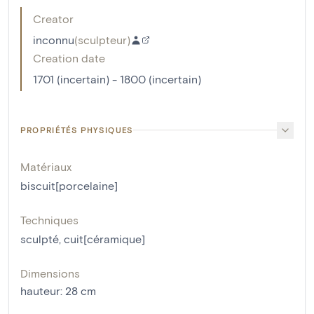
Creator
inconnu
(
sculpteur
)
Creation date
1701 (incertain) - 1800 (incertain)
PROPRIÉTÉS PHYSIQUES
Matériaux
biscuit[porcelaine]
Techniques
sculpté
,
cuit[céramique]
Dimensions
hauteur
:
28
cm