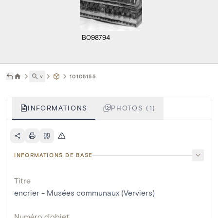
B098794
˅
10105155
INFORMATIONS
PHOTOS (1)
INFORMATIONS DE BASE
Titre
encrier - Musées communaux (Verviers)
Numéro d'objet