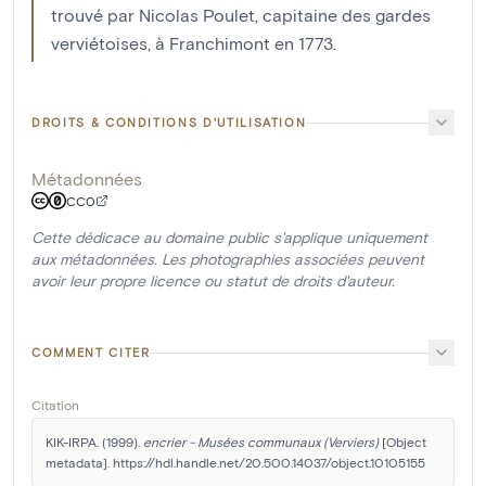
trouvé par Nicolas Poulet, capitaine des gardes
verviétoises, à Franchimont en 1773.
DROITS & CONDITIONS D'UTILISATION
Métadonnées
CC0
Cette dédicace au domaine public s'applique uniquement
aux métadonnées. Les photographies associées peuvent
avoir leur propre licence ou statut de droits d'auteur.
COMMENT CITER
Citation
KIK-IRPA. (1999). 
encrier - Musées communaux (Verviers)
 [Object 
metadata]. https://hdl.handle.net/20.500.14037/object.10105155