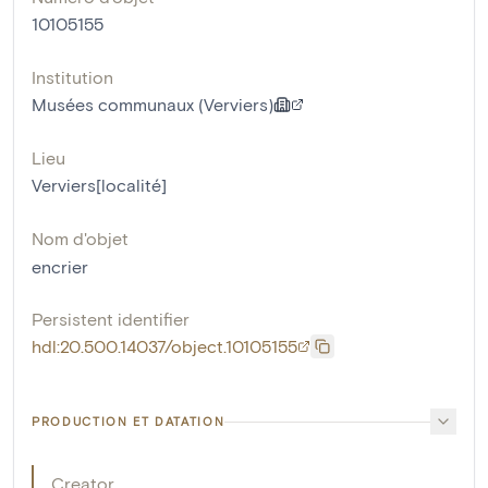
10105155
Institution
Musées communaux (Verviers)
Lieu
Verviers[localité]
Nom d'objet
encrier
Persistent identifier
hdl:20.500.14037/object.10105155
PRODUCTION ET DATATION
Creator