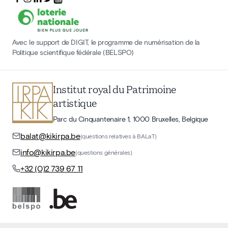
Avec le support de DIGIT, le programme de numérisation de la
Politique scientifique fédérale (BELSPO)
Institut royal du Patrimoine
artistique
Parc du Cinquantenaire 1, 1000 Bruxelles, Belgique
balat@kikirpa.be
(questions relatives à BALaT)
info@kikirpa.be
(questions générales)
+32 (0)2 739 67 11