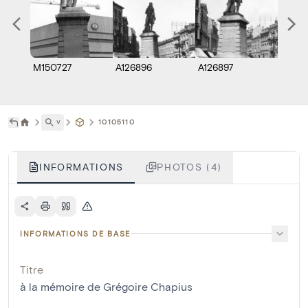
M150727
A126896
A126897
A1268
˅
10105110
INFORMATIONS
PHOTOS (4)
INFORMATIONS DE BASE
Titre
à la mémoire de Grégoire Chapius