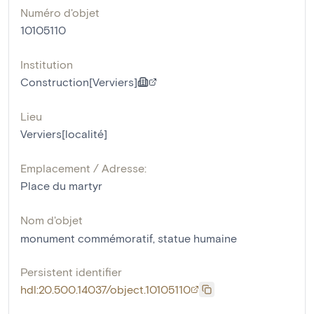
Numéro d'objet
10105110
Institution
Construction[Verviers]
Lieu
Verviers[localité]
Emplacement / Adresse:
Place du martyr
Nom d'objet
monument commémoratif
,
statue humaine
Persistent identifier
hdl:20.500.14037/object.10105110