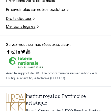
l'IRPA dans votre boîte mails.
En savoir plus sur notre newsletter
Droits d'auteur
Mentions légales
Suivez-nous sur nos réseaux sociaux :
Avec le support de DIGIT, le programme de numérisation de la
Politique scientifique fédérale (BELSPO)
Institut royal du Patrimoine
artistique
Parc du Cinquantenaire 1, 1000 Bruxelles, Belgique