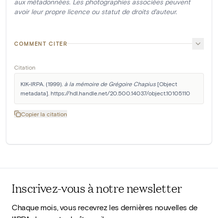
aux métadonnées. Les photographies associées peuvent
avoir leur propre licence ou statut de droits d'auteur.
COMMENT CITER
Citation
KIK-IRPA. (1999). 
à la mémoire de Grégoire Chapius
 [Object 
metadata]. https://hdl.handle.net/20.500.14037/object.10105110
Copier la citation
Inscrivez-vous à notre newsletter
Chaque mois, vous recevrez les dernières nouvelles de