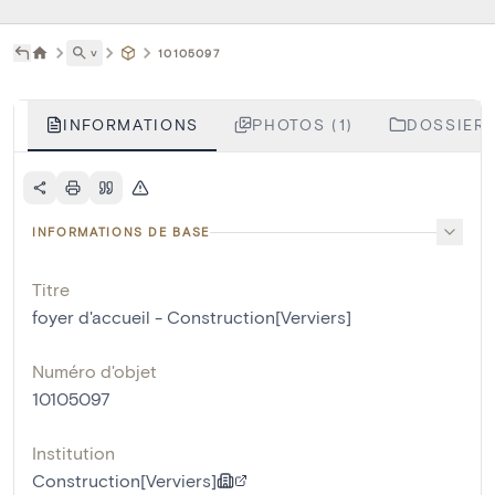
˅
10105097
INFORMATIONS
PHOTOS (1)
DOSSIERS
INFORMATIONS DE BASE
Titre
foyer d'accueil - Construction[Verviers]
Numéro d'objet
10105097
Institution
Construction[Verviers]