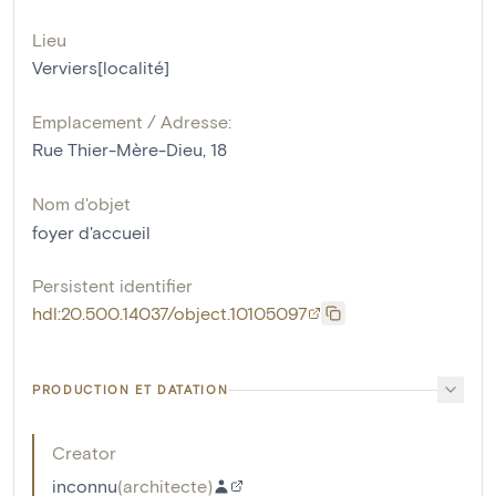
Lieu
Verviers[localité]
Emplacement / Adresse:
Rue Thier-Mère-Dieu, 18
Nom d'objet
foyer d'accueil
Persistent identifier
hdl:20.500.14037/object.10105097
PRODUCTION ET DATATION
Creator
inconnu
(
architecte
)