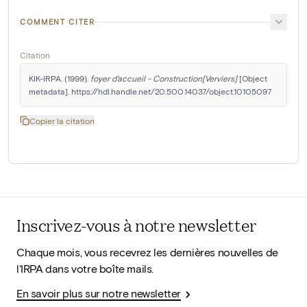
COMMENT CITER
Citation
KIK-IRPA. (1999). 
foyer d'accueil - Construction[Verviers]
 [Object 
metadata]. https://hdl.handle.net/20.500.14037/object.10105097
Copier la citation
Inscrivez-vous à notre newsletter
Chaque mois, vous recevrez les dernières nouvelles de
l'IRPA dans votre boîte mails.
En savoir plus sur notre newsletter