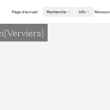
Page d'accueil
Recherche
Info
Ressourc
n[Verviers]