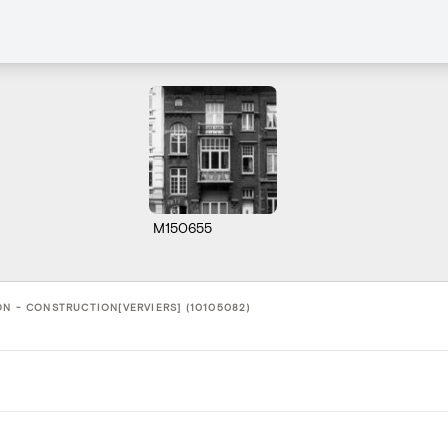
M150655
N - CONSTRUCTION[VERVIERS] (10105082)