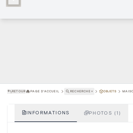
RETOUR
PAGE D'ACCUEIL
RECHERCHE
˅
OBJETS
MAISO
INFORMATIONS
PHOTOS (1)