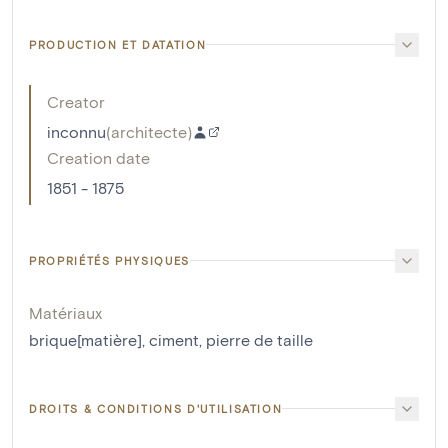
PRODUCTION ET DATATION
Creator
inconnu
(
architecte
)
Creation date
1851 - 1875
PROPRIÉTÉS PHYSIQUES
Matériaux
brique[matière]
,
ciment
,
pierre de taille
DROITS & CONDITIONS D'UTILISATION