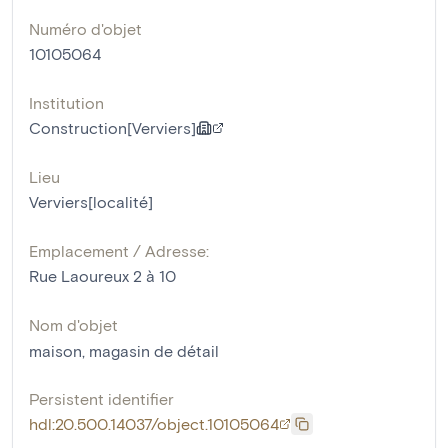
Numéro d'objet
10105064
Institution
Construction[Verviers]
Lieu
Verviers[localité]
Emplacement / Adresse:
Rue Laoureux 2 à 10
Nom d'objet
maison
,
magasin de détail
Persistent identifier
hdl:20.500.14037/object.10105064