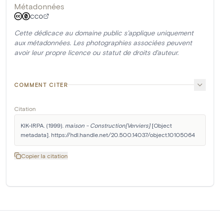
Métadonnées
CC0
Cette dédicace au domaine public s'applique uniquement
aux métadonnées. Les photographies associées peuvent
avoir leur propre licence ou statut de droits d'auteur.
COMMENT CITER
Citation
KIK-IRPA. (1999). 
maison - Construction[Verviers]
 [Object 
metadata]. https://hdl.handle.net/20.500.14037/object.10105064
Copier la citation