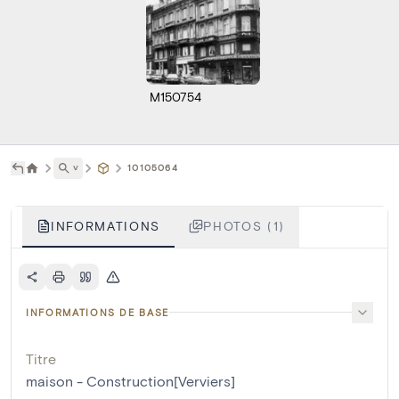
M150754
˅
10105064
INFORMATIONS
PHOTOS (1)
INFORMATIONS DE BASE
Titre
maison - Construction[Verviers]