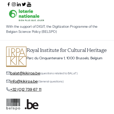
With the support of DIGIT, the Digitization Programme of the
Belgian Science Policy (BELSPO)
Royal Institute for Cultural Heritage
Parc du Cinquantenaire 1, 1000 Brussels, Belgium
balat@kikirpa.be
(questions related to BALaT)
info@kikirpa.be
(General questions)
+32 (0)2 739 67 11