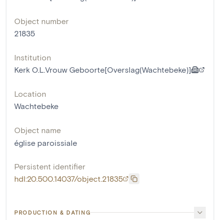
Object number
21835
Institution
Kerk O.L.Vrouw Geboorte[Overslag(Wachtebeke)]
Location
Wachtebeke
Object name
église paroissiale
Persistent identifier
hdl:20.500.14037/object.21835
PRODUCTION & DATING