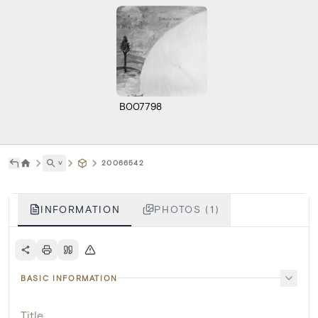
B007798
˅
20066542
INFORMATION
PHOTOS (1)
BASIC INFORMATION
Title