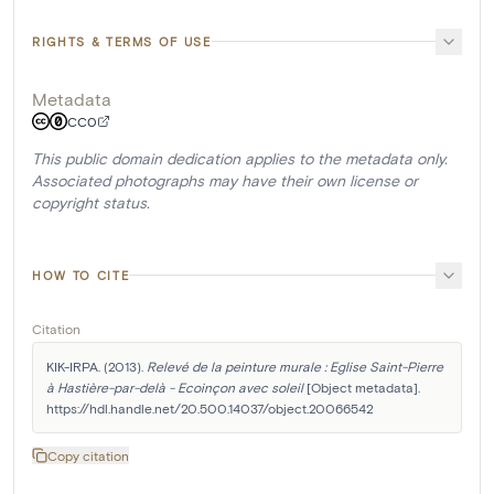
RIGHTS & TERMS OF USE
Metadata
CC0
This public domain dedication applies to the metadata only.
Associated photographs may have their own license or
copyright status.
HOW TO CITE
Citation
KIK-IRPA. (2013). 
Relevé de la peinture murale : Eglise Saint-Pierre 
à Hastière-par-delà - Ecoinçon avec soleil
 [Object metadata]. 
https://hdl.handle.net/20.500.14037/object.20066542
Copy citation