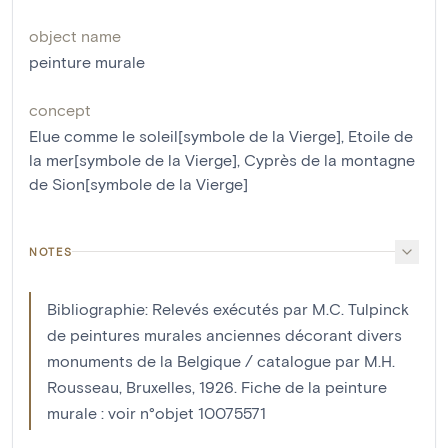
object name
peinture murale
concept
Elue comme le soleil[symbole de la Vierge]
,
Etoile de
la mer[symbole de la Vierge]
,
Cyprès de la montagne
de Sion[symbole de la Vierge]
NOTES
Bibliographie: Relevés exécutés par M.C. Tulpinck
de peintures murales anciennes décorant divers
monuments de la Belgique / catalogue par M.H.
Rousseau, Bruxelles, 1926. Fiche de la peinture
murale : voir n°objet 10075571