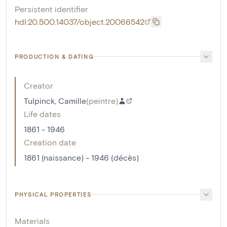
Persistent identifier
hdl:20.500.14037/object.20066542
PRODUCTION & DATING
Creator
Tulpinck, Camille
(
peintre
)
Life dates
1861 - 1946
Creation date
1861 (naissance) - 1946 (décès)
PHYSICAL PROPERTIES
Materials