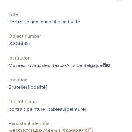
Title
Portrait d'une jeune fille en buste
Object number
20066387
Institution
Musées royaux des Beaux-Arts de Belgique
Location
Bruxelles[localité]
Object name
portrait[peinture]
,
tableau[peinture]
Persistent identifier
hdl:20.500.14037/object.20066387