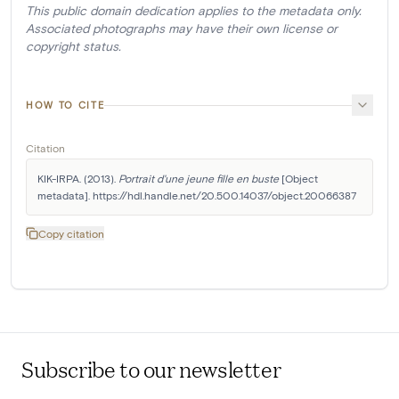
This public domain dedication applies to the metadata only.
Associated photographs may have their own license or
copyright status.
HOW TO CITE
Citation
KIK-IRPA. (2013). 
Portrait d'une jeune fille en buste
 [Object 
metadata]. https://hdl.handle.net/20.500.14037/object.20066387
Copy citation
Subscribe to our newsletter