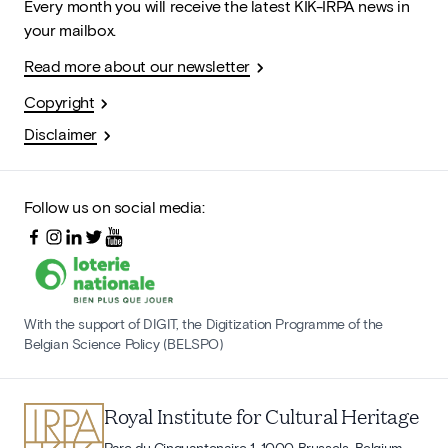
Every month you will receive the latest KIK-IRPA news in
your mailbox.
Read more about our newsletter
Copyright
Disclaimer
Follow us on social media:
With the support of DIGIT, the Digitization Programme of the
Belgian Science Policy (BELSPO)
Royal Institute for Cultural Heritage
Parc du Cinquantenaire 1, 1000 Brussels, Belgium