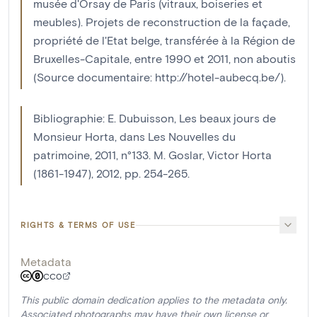
musée d'Orsay de Paris (vitraux, boiseries et
meubles). Projets de reconstruction de la façade,
propriété de l'Etat belge, transférée à la Région de
Bruxelles-Capitale, entre 1990 et 2011, non aboutis
(Source documentaire: http://hotel-aubecq.be/).
Bibliographie: E. Dubuisson, Les beaux jours de
Monsieur Horta, dans Les Nouvelles du
patrimoine, 2011, n°133. M. Goslar, Victor Horta
(1861-1947), 2012, pp. 254-265.
RIGHTS & TERMS OF USE
Metadata
CC0
This public domain dedication applies to the metadata only.
Associated photographs may have their own license or