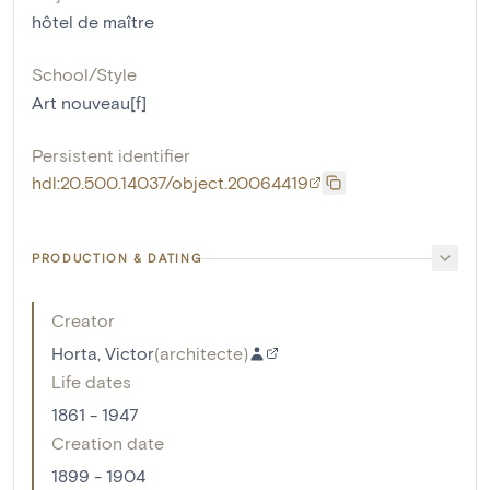
hôtel de maître
School/Style
Art nouveau[f]
Persistent identifier
hdl:20.500.14037/object.20064419
PRODUCTION & DATING
Creator
Horta, Victor
(
architecte
)
Life dates
1861 - 1947
Creation date
1899 - 1904