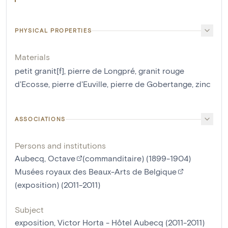
PHYSICAL PROPERTIES
Materials
petit granit[f]
,
pierre de Longpré
,
granit rouge
d'Ecosse
,
pierre d'Euville
,
pierre de Gobertange
,
zinc
ASSOCIATIONS
Persons and institutions
Aubecq, Octave
(commanditaire) (1899-1904)
Musées royaux des Beaux-Arts de Belgique
(exposition) (2011-2011)
Subject
exposition, Victor Horta - Hôtel Aubecq (2011-2011)