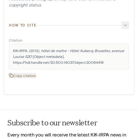
copyright status.
HOW TO CITE
Citation
KIK-IRPA. (2013). 
hôtel de maître - Hôtel Aubecq, Bruxelles, avenue 
Louise 520
 [Object metadata]. 
https://hdl.handle.net/20.500.14037/object.20064419
Copy citation
Subscribe to our newsletter
Every month you will receive the latest KIK-IRPA news in