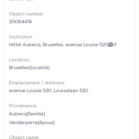
Object number
20064419
Institution
Hôtel Aubecq, Bruxelles, avenue Louise 520
Location
Bruxelles[localité]
Emplacement / Address:
avenue Louise 520, Louisalaan 520
Provenance
Aubecq[famille]
Vanderperre[époux]
Object name