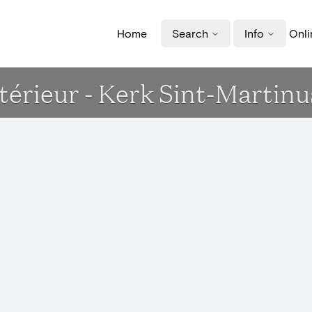
Home
Search
Info
Onli
térieur - Kerk Sint-Martin