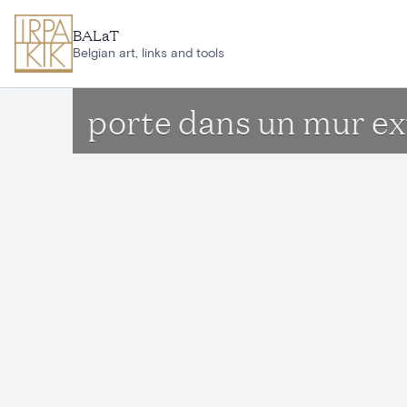
Skip to main content
BALaT
Belgian art, links and tools
porte dans un mur ex