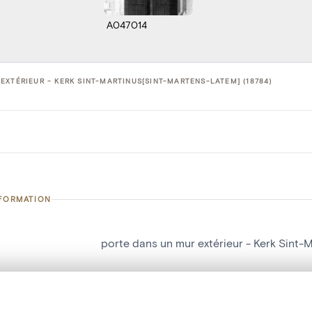
A047014
EXTÉRIEUR - KERK SINT-MARTINUS[SINT-MARTENS-LATEM] (18784)
NFORMATION
porte dans un mur extérieur - Kerk Sint
number
18784