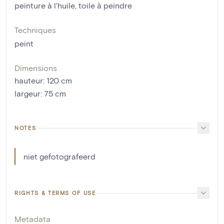
peinture à l'huile
,
toile à peindre
Techniques
peint
Dimensions
hauteur
:
120
cm
largeur
:
75
cm
NOTES
niet gefotografeerd
RIGHTS & TERMS OF USE
Metadata