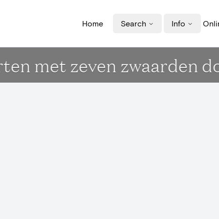
Home
Search
Info
Onli
rten met zeven zwaarden 