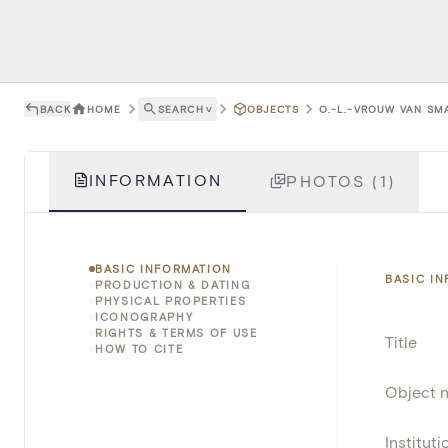
BACK
HOME
SEARCH
˅
OBJECTS
O.-L.-VROUW VAN SM
INFORMATION
PHOTOS (1)
BASIC INFORMATION
BASIC I
PRODUCTION & DATING
PHYSICAL PROPERTIES
ICONOGRAPHY
RIGHTS & TERMS OF USE
Title
HOW TO CITE
Object 
Instituti