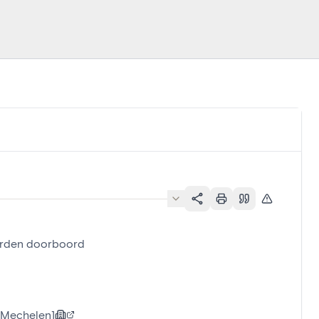
arden doorboord
[Mechelen]