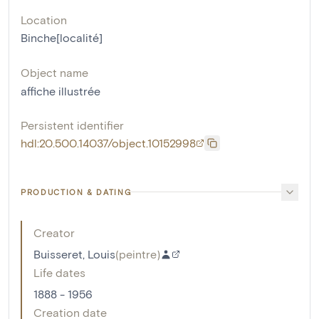
Location
Binche[localité]
Object name
affiche illustrée
Persistent identifier
hdl:20.500.14037/object.10152998
PRODUCTION & DATING
Creator
Buisseret, Louis
(
peintre
)
Life dates
1888 - 1956
Creation date