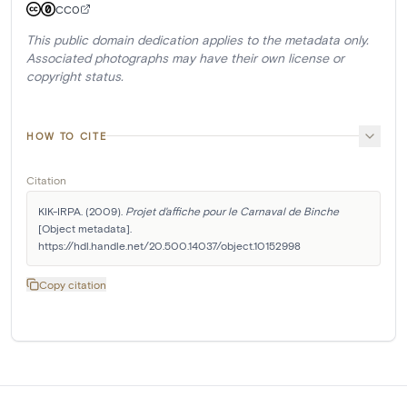
CC0
This public domain dedication applies to the metadata only.
Associated photographs may have their own license or
copyright status.
HOW TO CITE
Citation
KIK-IRPA. (2009). 
Projet d'affiche pour le Carnaval de Binche
[Object metadata]. 
https://hdl.handle.net/20.500.14037/object.10152998
Copy citation