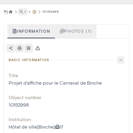
˅
10152998
INFORMATION
PHOTOS (1)
BASIC INFORMATION
Title
Projet d'affiche pour le Carnaval de Binche
Object number
10152998
Institution
Hôtel de ville[Binche]