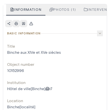
INFORMATION
PHOTOS (1)
INTERVENTI
BASIC INFORMATION
Title
Binche aux XIVe et XVe siècles
Object number
10152996
Institution
Hôtel de ville[Binche]
Location
Binche[localité]