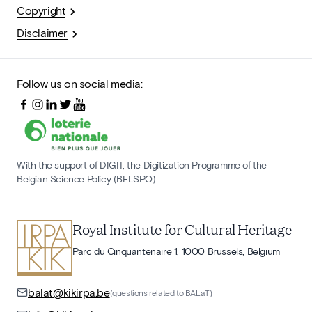
Copyright
Disclaimer
Follow us on social media:
With the support of DIGIT, the Digitization Programme of the
Belgian Science Policy (BELSPO)
Royal Institute for Cultural Heritage
Parc du Cinquantenaire 1, 1000 Brussels, Belgium
balat@kikirpa.be
(questions related to BALaT)