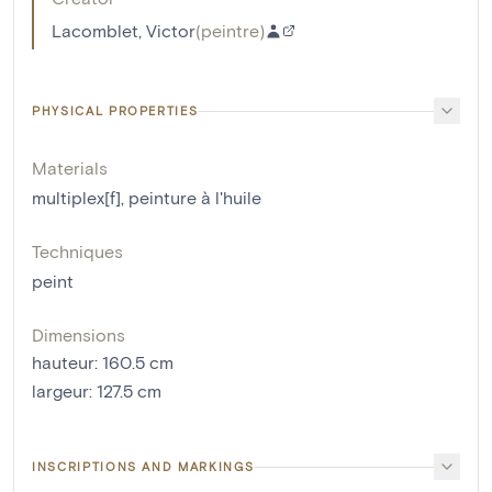
Lacomblet, Victor
(
peintre
)
PHYSICAL PROPERTIES
Materials
multiplex[f]
,
peinture à l'huile
Techniques
peint
Dimensions
hauteur
:
160.5
cm
largeur
:
127.5
cm
INSCRIPTIONS AND MARKINGS