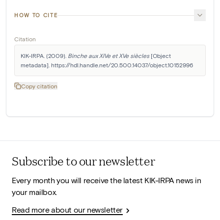
HOW TO CITE
Citation
KIK-IRPA. (2009). 
Binche aux XIVe et XVe siècles
 [Object 
metadata]. https://hdl.handle.net/20.500.14037/object.10152996
Copy citation
Subscribe to our newsletter
Every month you will receive the latest KIK-IRPA news in
your mailbox.
Read more about our newsletter