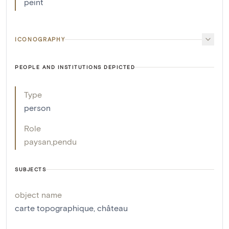
peint
ICONOGRAPHY
PEOPLE AND INSTITUTIONS DEPICTED
Type
person
Role
paysan
,
pendu
SUBJECTS
object name
carte topographique
,
château