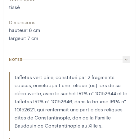
tissé
Dimensions
hauteur
:
6
cm
largeur
:
7
cm
NOTES
taffetas vert pâle, constitué par 2 fragments
cousus, enveloppait une relique (os) lors de sa
découverte, avec le sachet IRPA n° 10152644 et le
taffetas IRPA n° 10152646, dans la bourse IRPA n°
10152621, qui renfermait une partie des reliques
dites de Constantinople, don de la Famille
Baudouin de Constantinople au XIIIe s.