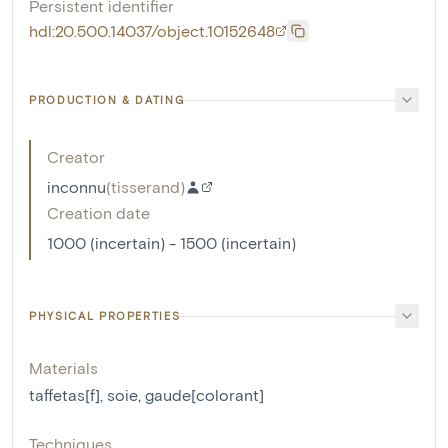
Persistent identifier
hdl:20.500.14037/object.10152648
PRODUCTION & DATING
Creator
inconnu
(
tisserand
)
Creation date
1000 (incertain) - 1500 (incertain)
PHYSICAL PROPERTIES
Materials
taffetas[f]
,
soie
,
gaude[colorant]
Techniques