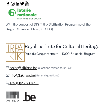
With the support of DIGIT, the Digitization Programme of the
Belgian Science Policy (BELSPO)
Royal Institute for Cultural Heritage
Parc du Cinquantenaire 1, 1000 Brussels, Belgium
balat@kikirpa.be
(questions related to BALaT)
info@kikirpa.be
(General questions)
+32 (0)2 739 67 11