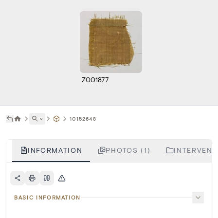
Z001877
˅
10152648
INFORMATION
PHOTOS (1)
INTERVENTI
BASIC INFORMATION