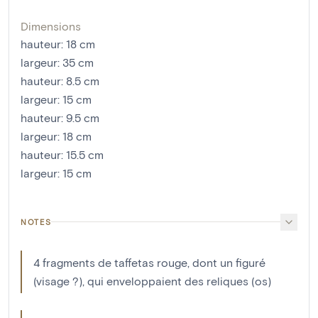
Dimensions
hauteur
:
18
cm
largeur
:
35
cm
hauteur
:
8.5
cm
largeur
:
15
cm
hauteur
:
9.5
cm
largeur
:
18
cm
hauteur
:
15.5
cm
largeur
:
15
cm
NOTES
4 fragments de taffetas rouge, dont un figuré
(visage ?), qui enveloppaient des reliques (os)