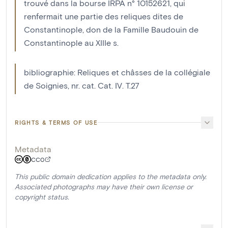
trouvé dans la bourse IRPA n° 10152621, qui
renfermait une partie des reliques dites de
Constantinople, don de la Famille Baudouin de
Constantinople au XIIIe s.
bibliographie: Reliques et châsses de la collégiale
de Soignies, nr. cat. Cat. IV. T.27
RIGHTS & TERMS OF USE
Metadata
CC0
This public domain dedication applies to the metadata only.
Associated photographs may have their own license or
copyright status.