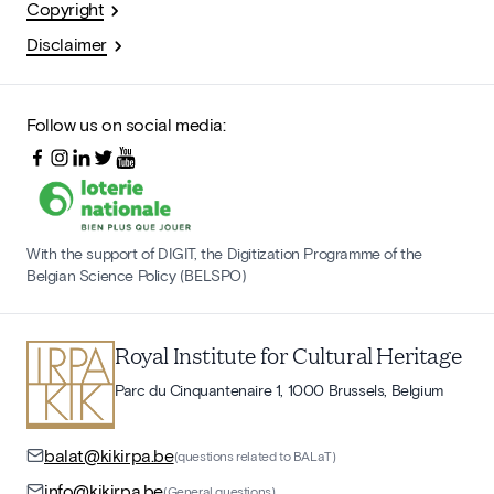
Copyright
Disclaimer
Follow us on social media:
With the support of DIGIT, the Digitization Programme of the
Belgian Science Policy (BELSPO)
Royal Institute for Cultural Heritage
Parc du Cinquantenaire 1, 1000 Brussels, Belgium
balat@kikirpa.be
(questions related to BALaT)
info@kikirpa.be
(General questions)