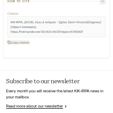
HOW TO CITE
Citation
KIK-IRPA. (2008). 
tissu à reliques - Eglise Saint-Vincent[Soignies]
[Object metadata]. 
https://hdl.handle.net/20.500.14037/object.10152637
Copy citation
Subscribe to our newsletter
Every month you will receive the latest KIK-IRPA news in
your mailbox.
Read more about our newsletter