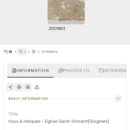
Z001901
˅
10152630
INFORMATION
PHOTOS (1)
INTERVENTI
BASIC INFORMATION
Title
tissu à reliques - Eglise Saint-Vincent[Soignies]