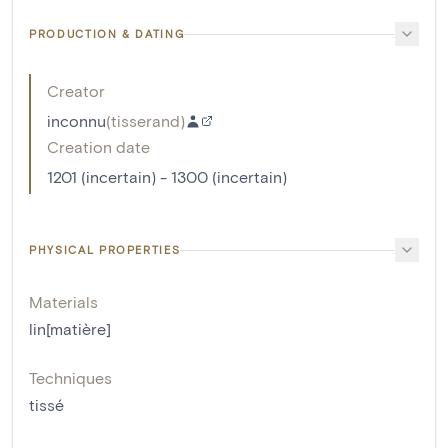
PRODUCTION & DATING
Creator
inconnu
(
tisserand
)
Creation date
1201 (incertain) - 1300 (incertain)
PHYSICAL PROPERTIES
Materials
lin[matière]
Techniques
tissé