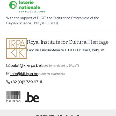
With the support of DIGIT, the Digitization Programme of the
Belgian Science Policy (BELSPO)
Royal Institute for Cultural Heritage
Parc du Cinquantenaire 1, 1000 Brussels, Belgium
balat@kikirpa.be
(questions related to BALaT)
info@kikirpa.be
(General questions)
+32 (0)2 739 67 11