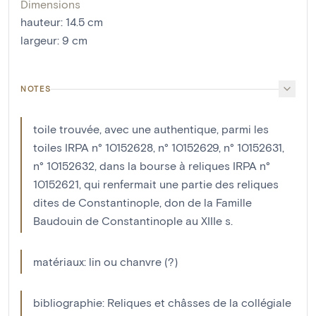
Dimensions
hauteur
:
14.5
cm
largeur
:
9
cm
NOTES
toile trouvée, avec une authentique, parmi les
toiles IRPA n° 10152628, n° 10152629, n° 10152631,
n° 10152632, dans la bourse à reliques IRPA n°
10152621, qui renfermait une partie des reliques
dites de Constantinople, don de la Famille
Baudouin de Constantinople au XIIIe s.
matériaux: lin ou chanvre (?)
bibliographie: Reliques et châsses de la collégiale