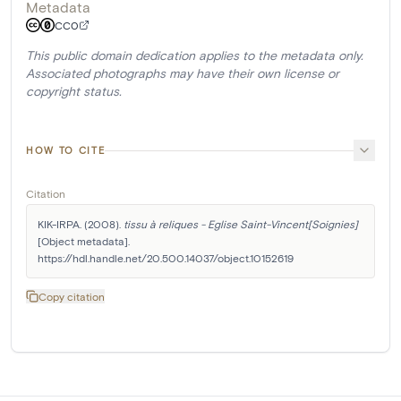
Metadata
CC0
This public domain dedication applies to the metadata only.
Associated photographs may have their own license or
copyright status.
HOW TO CITE
Citation
KIK-IRPA. (2008). 
tissu à reliques - Eglise Saint-Vincent[Soignies]
[Object metadata]. 
https://hdl.handle.net/20.500.14037/object.10152619
Copy citation