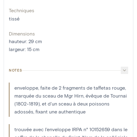
Techniques
tissé
Dimensions
hauteur
:
29
cm
largeur
:
15
cm
NOTES
enveloppe, faite de 2 fragments de taffetas rouge,
marquée du sceau de Mgr Hirn, évêque de Tournai
(1802-1819), et d'un sceau à deux poissons
adossés, fixant une authentique
trouvée avec l'enveloppe IRPA n° 10152659 dans le