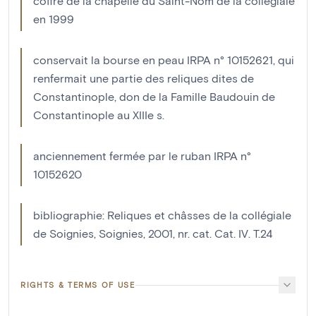
coffre de la chapelle du Saint-Nom de la collégiale
en 1999
conservait la bourse en peau IRPA n° 10152621, qui
renfermait une partie des reliques dites de
Constantinople, don de la Famille Baudouin de
Constantinople au XIIIe s.
anciennement fermée par le ruban IRPA n°
10152620
bibliographie: Reliques et châsses de la collégiale
de Soignies, Soignies, 2001, nr. cat. Cat. IV. T.24
RIGHTS & TERMS OF USE