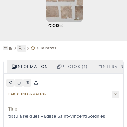
Z001852
˅
10152602
INFORMATION
PHOTOS (1)
INTERVENTI
BASIC INFORMATION
Title
tissu à reliques - Eglise Saint-Vincent[Soignies]