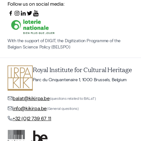
Follow us on social media:
With the support of DIGIT, the Digitization Programme of the
Belgian Science Policy (BELSPO)
Royal Institute for Cultural Heritage
Parc du Cinquantenaire 1, 1000 Brussels, Belgium
balat@kikirpa.be
(questions related to BALaT)
info@kikirpa.be
(General questions)
+32 (0)2 739 67 11