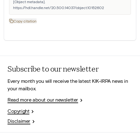
[Object metadata]. 
https://hdl.handle.net/20.500.14037/object.10152602
Copy citation
Subscribe to our newsletter
Every month you will receive the latest KIK-IRPA news in
your mailbox.
Read more about our newsletter
Copyright
Disclaimer