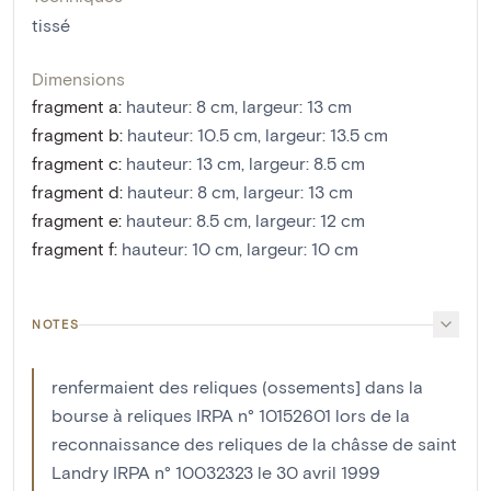
tissé
Dimensions
fragment a
:
hauteur: 8 cm, largeur: 13 cm
fragment b
:
hauteur: 10.5 cm, largeur: 13.5 cm
fragment c
:
hauteur: 13 cm, largeur: 8.5 cm
fragment d
:
hauteur: 8 cm, largeur: 13 cm
fragment e
:
hauteur: 8.5 cm, largeur: 12 cm
fragment f
:
hauteur: 10 cm, largeur: 10 cm
NOTES
renfermaient des reliques (ossements] dans la
bourse à reliques IRPA n° 10152601 lors de la
reconnaissance des reliques de la châsse de saint
Landry IRPA n° 10032323 le 30 avril 1999