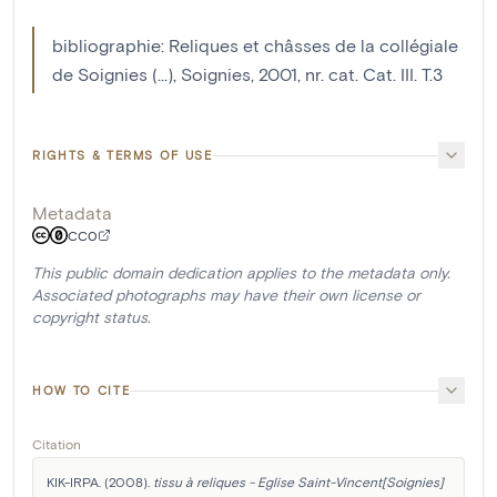
bibliographie: Reliques et châsses de la collégiale
de Soignies (...), Soignies, 2001, nr. cat. Cat. III. T.3
RIGHTS & TERMS OF USE
Metadata
CC0
This public domain dedication applies to the metadata only.
Associated photographs may have their own license or
copyright status.
HOW TO CITE
Citation
KIK-IRPA. (2008). 
tissu à reliques - Eglise Saint-Vincent[Soignies]