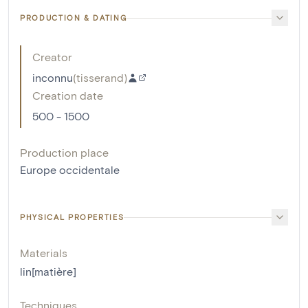
PRODUCTION & DATING
Creator
inconnu
(
tisserand
)
Creation date
500 - 1500
Production place
Europe occidentale
PHYSICAL PROPERTIES
Materials
lin[matière]
Techniques