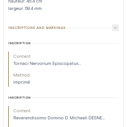
hauteur
:
45.4
cm
largeur
:
59.4
mm
INSCRIPTIONS AND MARKINGS
INSCRIPTION
Content
Tornaci Nervorium Episcopatus...
Method
imprimé
INSCRIPTION
Content
Reverendissimo Domino D. Michaeli DESNE...