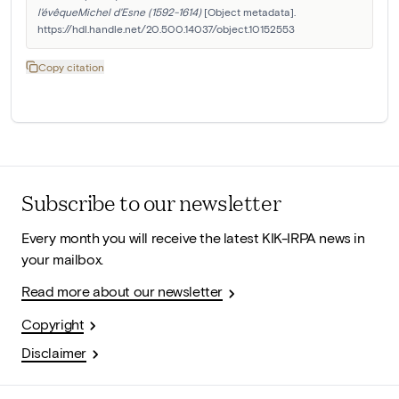
l'évêqueMichel d'Esne (1592-1614)
 [Object metadata]. 
https://hdl.handle.net/20.500.14037/object.10152553
Copy citation
Subscribe to our newsletter
Every month you will receive the latest KIK-IRPA news in
your mailbox.
Read more about our newsletter
Copyright
Disclaimer