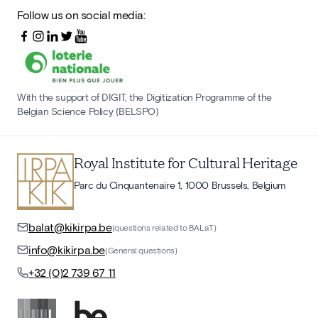
Follow us on social media:
With the support of DIGIT, the Digitization Programme of the
Belgian Science Policy (BELSPO)
Royal Institute for Cultural Heritage
Parc du Cinquantenaire 1, 1000 Brussels, Belgium
balat@kikirpa.be
(questions related to BALaT)
info@kikirpa.be
(General questions)
+32 (0)2 739 67 11