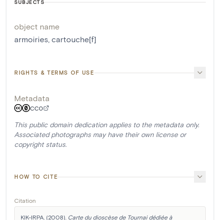
SUBJECTS
object name
armoiries
,
cartouche[f]
RIGHTS & TERMS OF USE
Metadata
CC0
This public domain dedication applies to the metadata only.
Associated photographs may have their own license or
copyright status.
HOW TO CITE
Citation
KIK-IRPA. (2008). 
Carte du dioscèse de Tournai dédiée à 