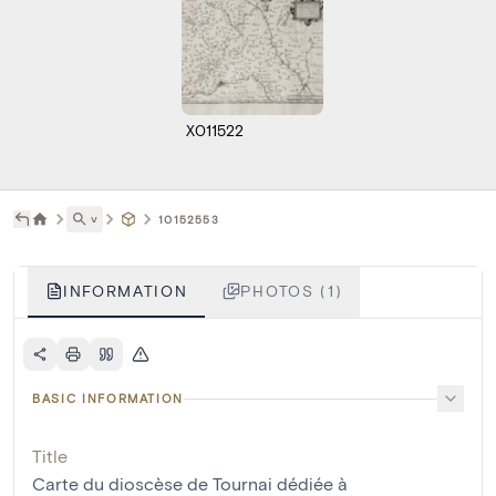
X011522
˅
10152553
INFORMATION
PHOTOS (1)
BASIC INFORMATION
Title
Carte du dioscèse de Tournai dédiée à