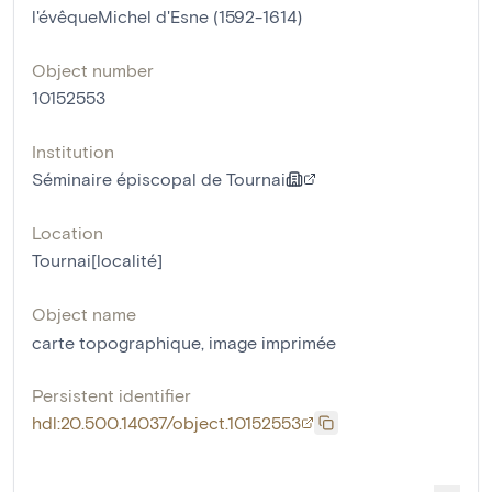
l'évêqueMichel d'Esne (1592-1614)
Object number
10152553
Institution
Séminaire épiscopal de Tournai
Location
Tournai[localité]
Object name
carte topographique
,
image imprimée
Persistent identifier
hdl:20.500.14037/object.10152553